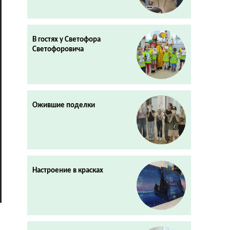
В гостях у Светофора
Светофоровича
Ожившие поделки
Настроение в красках