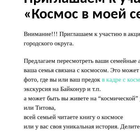
«Космос в моей 
Внимание!!! Приглашаем к участию в акци
городского округа.
Предлагаем пересмотреть ваши семейные а
ваша семья связана с космосом. Это может
фото, где вы или ваш предок
в кадре с кос
экскурсия на Байконур и т.п.
а может быть вы живете на “космической”
или Титова,
всей семьей читаете книгу о космосе
или у вас своя уникальная история. Делите