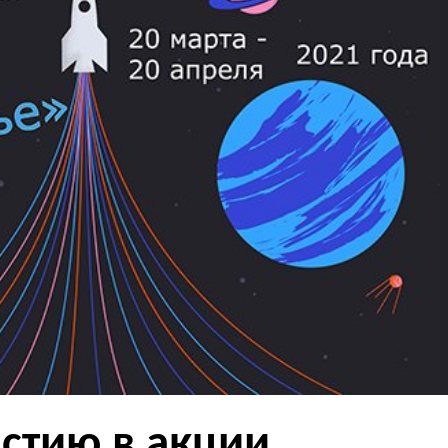
стию в акции