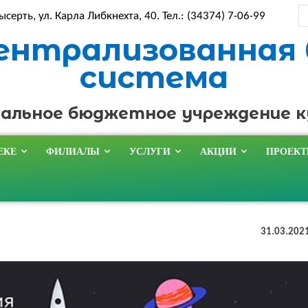
ысерть, ул. Карла Либкнехта, 40. Тел.: (34374) 7-06-99
ентрализованная
система
альное бюджетное учреждение 
ЕКЕ
ФИЛИАЛЫ
УСЛУГИ
АКЦИИ
ПРОЕК
31.03.202