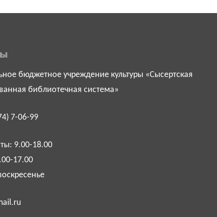
ты
ное бюджетное учреждение культуры «Сысертская
ванная библиотечная система»
74) 7-06-99
ы: 9.00-18.00
.00-17.00
воскресенье
ail.ru