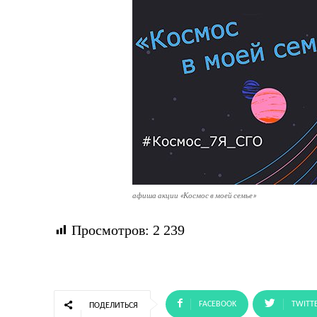
афиша акции «Космос в моей семье»
Просмотров:
2 239
FACEBOOK
TWITT
ПОДЕЛИТЬСЯ