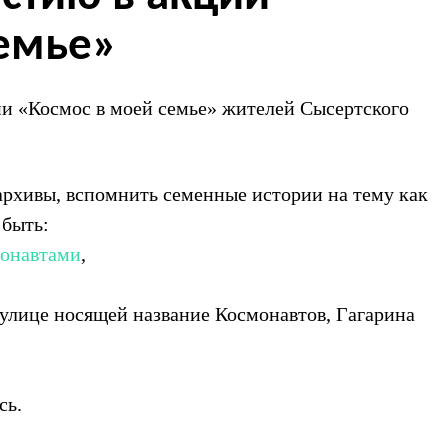
семье»
и «Космос в моей семье» жителей Сысертского
рхивы, вспомнить семенные истории на тему как
 быть:
монавтами
,
 улице носящей название Космонавтов, Гагарина
сь.