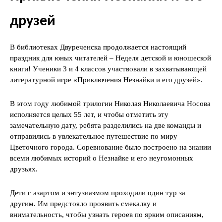
друзей
В библиотеках Двуреченска продолжается настоящий
праздник для юных читателей – Неделя детской и юношеской
книги! Ученики 3 и 4 классов участвовали в захватывающей
литературной игре «Приключения Незнайки и его друзей».
В этом году любимой трилогии Николая Николаевича Носова
исполняется целых 55 лет, и чтобы отметить эту
замечательную дату, ребята разделились на две команды и
отправились в увлекательное путешествие по миру
Цветочного города. Соревнование было построено на знании
всеми любимых историй о Незнайке и его неугомонных
друзьях.
Дети с азартом и энтузиазмом проходили один тур за
другим. Им предстояло проявить смекалку и
внимательность, чтобы узнать героев по ярким описаниям,