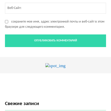
Ве
Са
сохраните мое имя, адрес электронной почты и веб-сайт в этом
браузере для следующего комментария.
Свежие записи