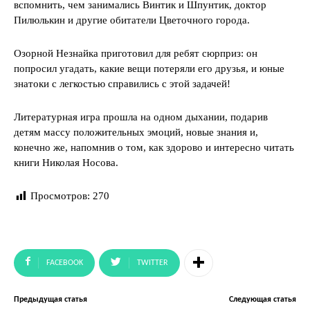
вспомнить, чем занимались Винтик и Шпунтик, доктор
Пилюлькин и другие обитатели Цветочного города.
Озорной Незнайка приготовил для ребят сюрприз: он
попросил угадать, какие вещи потеряли его друзья, и юные
знатоки с легкостью справились с этой задачей!
Литературная игра прошла на одном дыхании, подарив
детям массу положительных эмоций, новые знания и,
конечно же, напомнив о том, как здорово и интересно читать
книги Николая Носова.
Просмотров:
270
FACEBOOK
TWITTER
Предыдущая статья
Следующая статья