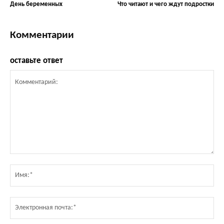
День беременных
Что читают и чего ждут подростки
Комментарии
оставьте ответ
Комментарий:
Им
Эл
по