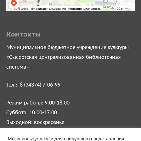
Контакты
Муниципальное бюджетное учреждение культуры
«Сысертская централизованная библиотечная
система»
Тел.: 8 (34374) 7-06-99
Режим работы: 9.00-18.00
Суббота: 10.00-17.00
Выходной: воскресенье
Мы используем куки для наилучшего представления
biblsysert@mail.ru