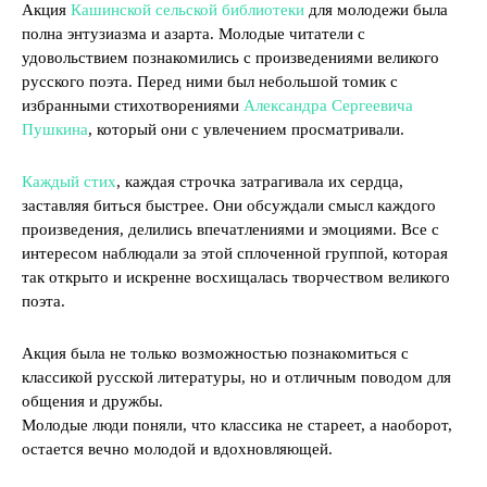
Акция
Кашинской сельской библиотеки
для молодежи была
полна энтузиазма и азарта. Молодые читатели с
удовольствием познакомились с произведениями великого
русского поэта. Перед ними был небольшой томик с
избранными стихотворениями
Александра Сергеевича
Пушкина
, который они с увлечением просматривали.
Каждый стих
, каждая строчка затрагивала их сердца,
заставляя биться быстрее. Они обсуждали смысл каждого
произведения, делились впечатлениями и эмоциями. Все с
интересом наблюдали за этой сплоченной группой, которая
так открыто и искренне восхищалась творчеством великого
поэта.
Акция была не только возможностью познакомиться с
классикой русской литературы, но и отличным поводом для
общения и дружбы.
Молодые люди поняли, что классика не стареет, а наоборот,
остается вечно молодой и вдохновляющей.