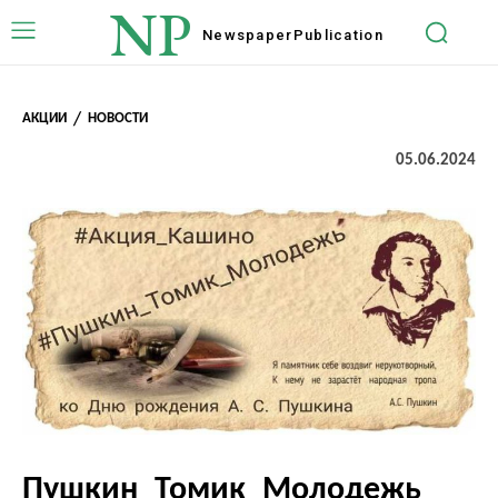
NP
Newspaper
Publication
АКЦИИ
НОВОСТИ
05.06.2024
Пушкин_Томик_Молодежь