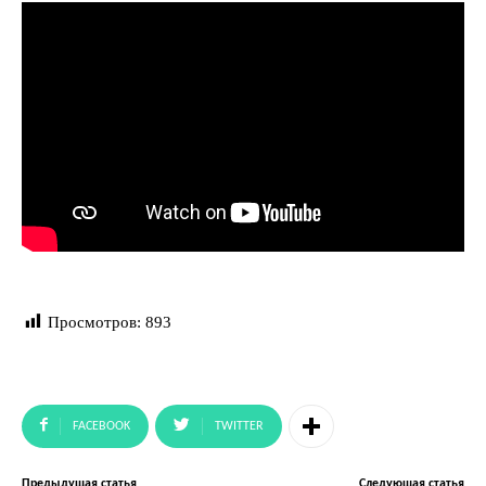
Просмотров:
893
FACEBOOK
TWITTER
Предыдущая статья
Следующая статья