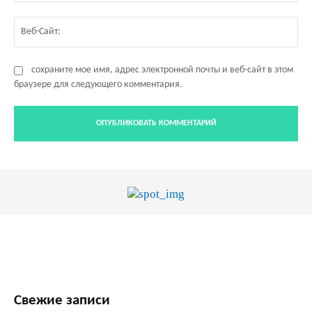
Ве
Са
сохраните мое имя, адрес электронной почты и веб-сайт в этом
браузере для следующего комментария.
Свежие записи