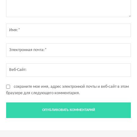
Комментарий:
Им
Эл
по
Ве
Са
сохраните мое имя, адрес электронной почты и веб-сайт в этом
браузере для следующего комментария.