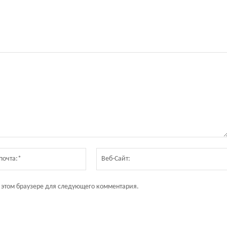
Электронная
почта:*
в этом браузере для следующего комментария.