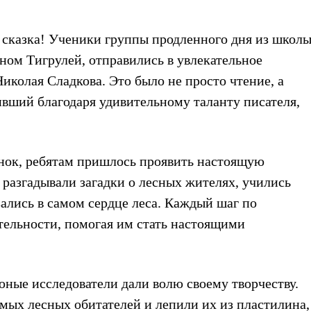
 сказка! Ученики группы продленного дня из школ
ом Тигрулей, отправились в увлекательное
колая Сладкова. Это было не просто чтение, а
вший благодаря удивительному таланту писателя,
нок, ребятам пришлось проявить настоящую
 разгадывали загадки о лесных жителях, учились
зались в самом сердце леса. Каждый шаг по
тельности, помогая им стать настоящими
юные исследователи дали волю своему творчеству.
мых лесных обитателей и лепили их из пластилина,