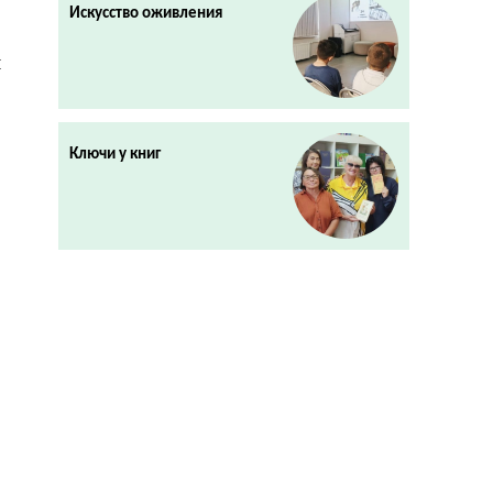
Искусство оживления
ы
Ключи у книг