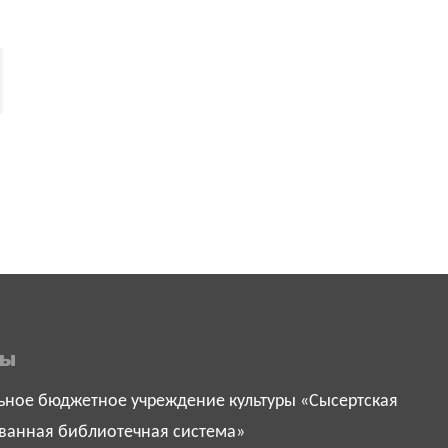
ты
ное бюджетное учреждение культуры «Сысертская
ванная библиотечная система»