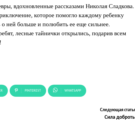
евры, вдохновленные рассказами Николая Сладкова.
 приключение, которое помогло каждому ребенку
ь о ней больше и полюбить ее еще сильнее.
ребят, лесные тайнички открылись, подарив всем
!
ER
PINTEREST
WHATSAPP
Следующая стать
Сила доброт