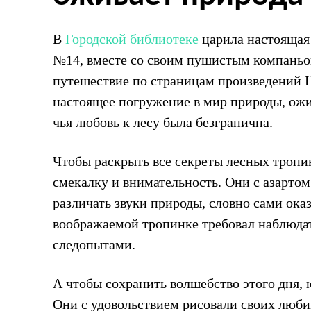
В
Городской библиотеке
царила настоящая
№14, вместе со своим пушистым компаньон
путешествие по страницам произведений Ни
настоящее погружение в мир природы, ожи
чья любовь к лесу была безгранична.
Чтобы раскрыть все секреты лесных тропи
смекалку и внимательность. Они с азартом
различать звуки природы, словно сами ока
воображаемой тропинке требовал наблюда
следопытами.
А чтобы сохранить волшебство этого дня, 
Они с удовольствием рисовали своих люби