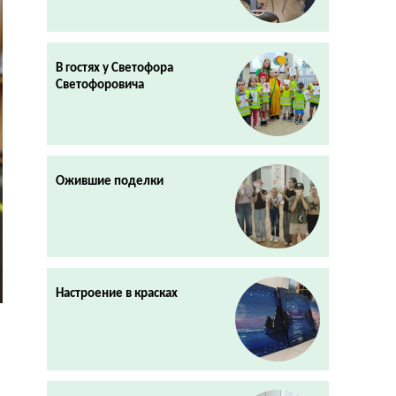
В гостях у Светофора
Светофоровича
Ожившие поделки
Настроение в красках