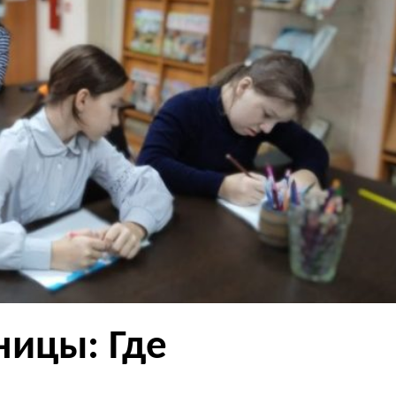
ницы: Где