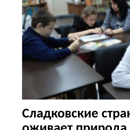
Сладковские стра
оживает природа