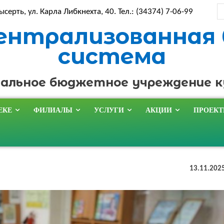
ысерть, ул. Карла Либкнехта, 40. Тел.: (34374) 7-06-99
ентрализованная
система
альное бюджетное учреждение 
ЕКЕ
ФИЛИАЛЫ
УСЛУГИ
АКЦИИ
ПРОЕК
13.11.202