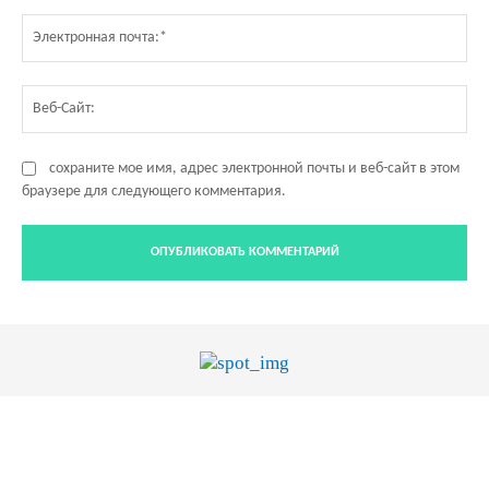
Эл
по
Ве
Са
сохраните мое имя, адрес электронной почты и веб-сайт в этом
браузере для следующего комментария.