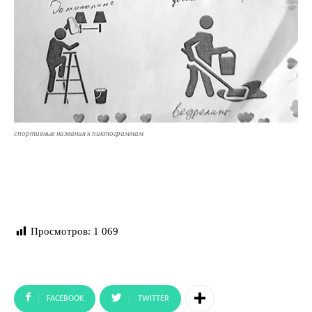
спортивные названия к пиктограммам
Просмотров:
1 069
FACEBOOK
TWITTER