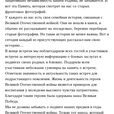
защитивших независимость нашей Родины, не забывается. И
вот эта Память, которая смотрит на нас со старых
фронтовых фотографий.
У каждого из нас есть своя семейная история, связанная с
Великой Отечественной войной. Они не вошли в книги, и
обычно их рассказывают на посиделках, бережно перебирая
старые фотографии. Но такие истории не менее важны. Вот и
сегодня каждый из присутствующих рассказал нам свою
историю…
В конце встречи мы поблагодарили всех гостей и участников
встречи за интересную информацию о боевых заслугах и
подвигах своих родных и близких. Подарили всем
участникам небольшие сувениры на память о встрече.
Отметили значимость и актуальность таких встреч для
подрастающего поколения. Жизнь и деятельность героев
Великой Отечественной войны является примером для
воспитания у молодежи высокого чувства патриотизма.
Благодаря таким героям была одержана наша Великая
Победа.
Мы не должны забывать о подвиге наших предков в годы
Великой Отечественной войны. Только тот народ, который