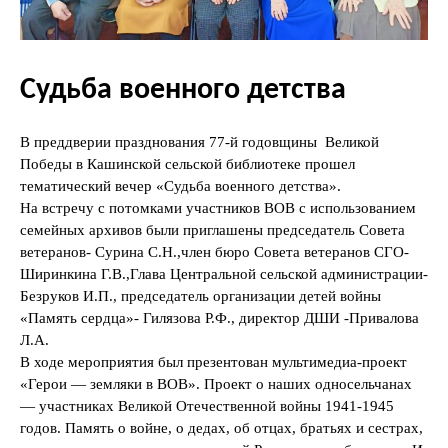
Судьба военного детства
В преддверии празднования 77-й годовщины Великой
Победы в Кашинской сельской библиотеке прошел
тематический вечер «Судьба военного детства».
На встречу с потомками участников ВОВ с использованием
семейных архивов были приглашены председатель Совета
ветеранов- Сурина С.Н.,член бюро Совета ветеранов СГО-
Ширинкина Г.В.,Глава Центральной сельской администрации-
Безруков И.П., председатель организации детей войны
«Память сердца»- Гилязова Р.Ф., директор ДШИ -Привалова
Л.А.
В ходе мероприятия был презентован мультимедиа-проект
«Герои — земляки в ВОВ». Проект о наших односельчанах
— участниках Великой Отечественной войны 1941-1945
годов. Память о войне, о дедах, об отцах, братьях и сестрах,