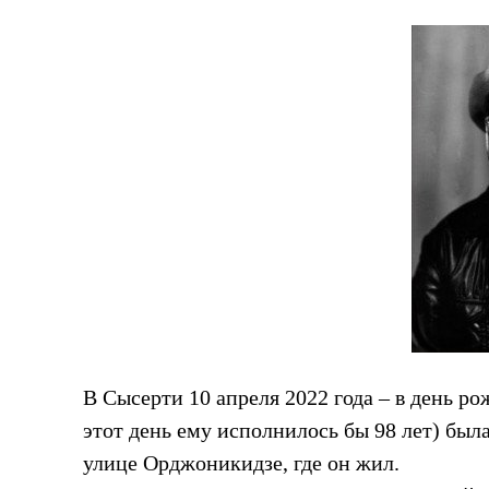
В Сысерти 10 апреля 2022 года – в день р
этот день ему исполнилось бы 98 лет) был
улице Орджоникидзе, где он жил.