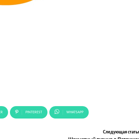
ER
PINTEREST
WHATSAPP
Следующая стать