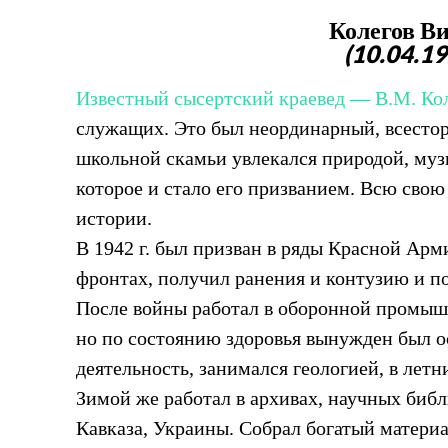
Колегов В
(10.04.19
Известный сысертский краевед — В.М. Ко
служащих. Это был неординарный, всестор
школьной скамьи увлекался природой, муз
которое и стало его призванием. Всю свою
истории.
В 1942 г. был призван в ряды Красной Ар
фронтах, получил ранения и контузию и п
После войны работал в оборонной промышл
но по состоянию здоровья вынужден был ос
деятельность, занимался геологией, в лет
Зимой же работал в архивах, научных библ
Кавказа, Украины. Собрал богатый материа