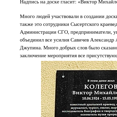
Надпись на доске гласит: «Виктор Михайло
Много людей участвовали в создании доск
также это сотрудники Сысертского краеве
Администрации СГО, предприниматели, у
объединил все усилия Савичев Александр 
Джупина. Много добрых слов было сказано 
заключение мероприятия все присутствую