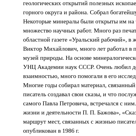
геологических открытий полезных ископа
горного округа и района. Собрал богатейш
Некоторые минералы были открыты им на 
множество научных работ. Много раз печат
областной газете «Уральский рабочий», в 
Виктор Михайлович, много лет работал в п
музей природы. На основе минералогическ
УНЦ Академии наук СССР. Очень любил дет
взаимностью, много помогали в его исслед
Многие годы собирал материал, связанный 
писатель создавал свои сказы, и что посл
самого Павла Петровича, встречался с ним
жизни и деятельности П. П. Бажова», «Ск
маршрут мест, связанных с жизнью писател
опубликован в 1986 г.