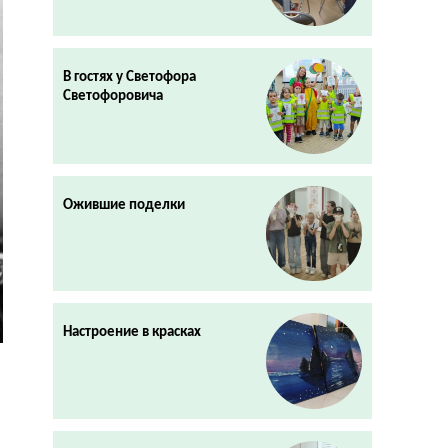
В гостях у Светофора
Светофоровича
Ожившие поделки
Настроение в красках