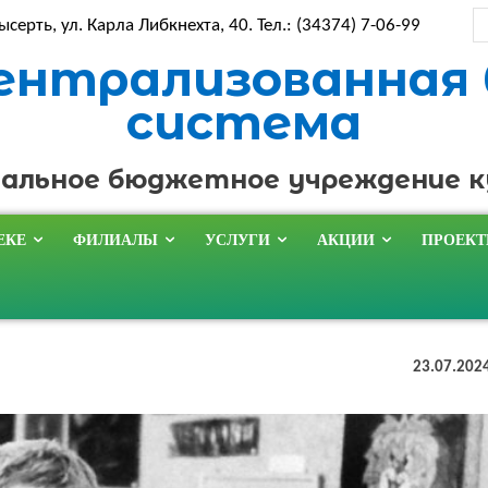
ысерть, ул. Карла Либкнехта, 40. Тел.: (34374) 7-06-99
ентрализованная
система
альное бюджетное учреждение 
ЕКЕ
ФИЛИАЛЫ
УСЛУГИ
АКЦИИ
ПРОЕК
23.07.202