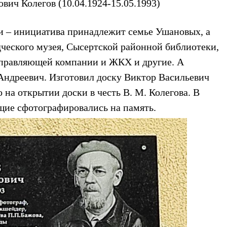
вич Колегов (10.04.1924-15.05.1993)
и – инициатива принадлежит семье Ушановых, а
дческого музея, Сысертской районной библиотеки,
правляющей компании и ЖКХ и другие. А
Андреевич. Изготовил доску Виктор Васильевич
на открытии доски в честь В. М. Колегова. В
щие сфотографировались на память.