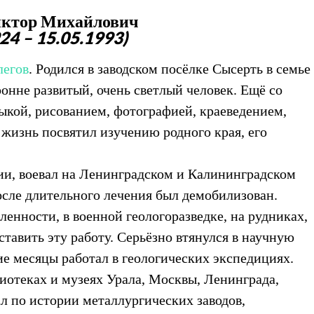
иктор Михайлович
24 – 15.05.1993)
легов
. Родился в заводском посёлке Сысерть в семье
онне развитый, очень светлый человек. Ещё со
ыкой, рисованием, фотографией, краеведением,
 жизнь посвятил изучению родного края, его
мии, воевал на Ленинградском и Калининградском
осле длительного лечения был демобилизован.
енности, в военной геологоразведке, на рудниках,
тавить эту работу. Серьёзно втянулся в научную
ние месяцы работал в геологических экспедициях.
иотеках и музеях Урала, Москвы, Ленинграда,
л по истории металлургических заводов,