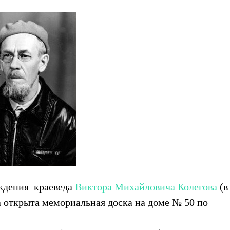
ождения краеведа
Виктора Михайловича Колегова
(в
а открыта мемориальная доска на доме № 50 по