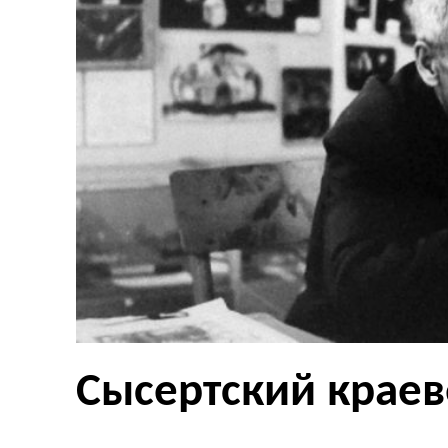
Сысертский крае