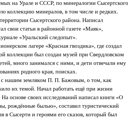
емых на Урале и СССР, по минералогии Сысертског
ую коллекцию минералов, в том числе и редких.
территории Сысертского района. Написал
ал свои статьи в районной газете «Маяк»,
журнале «Уральский следопыт».
ионерском лагере «Красная гвоздика», где создал
ой коллекции был создан музей при Свердловском
ей, много занимался с ними, и дети отвечали ему
ованиях родного края, поисках.
с нашим земляком П. П. Бажовым, о том, как
ужило их темой. Начал работать ещё при жизни
. На основе своих исследований написал книги «О
азы, рождённые былью», составил туристический
я в Сысерти и героями его сказов, который был