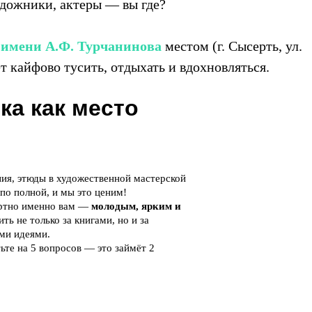
дожники, актеры — вы где?
 имени А.Ф. Турчанинова
местом (г. Сысерть, ул.
ет кайфово тусить, отдыхать и вдохновляться.