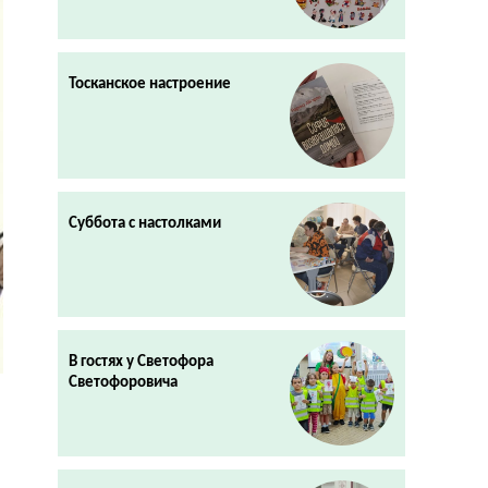
Тосканское настроение
Суббота с настолками
В гостях у Светофора
Светофоровича