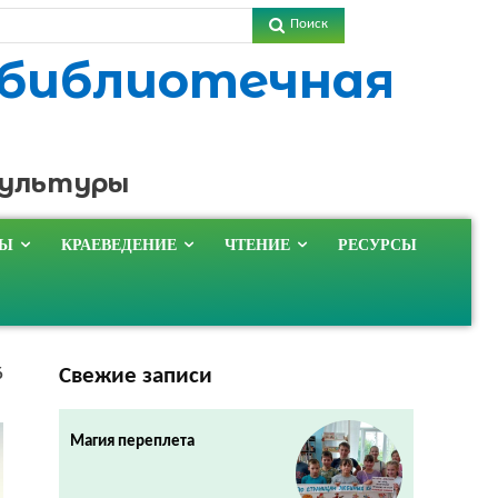
Поиск
 библиотечная
культуры
ТЫ
КРАЕВЕДЕНИЕ
ЧТЕНИЕ
РЕСУРСЫ
Свежие записи
6
Магия переплета