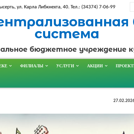
ысерть, ул. Карла Либкнехта, 40. Тел.: (34374) 7-06-99
ентрализованная
система
альное бюджетное учреждение 
ЕКЕ
ФИЛИАЛЫ
УСЛУГИ
АКЦИИ
ПРОЕК
27.02.202