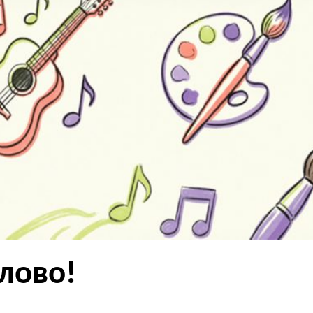
лово!