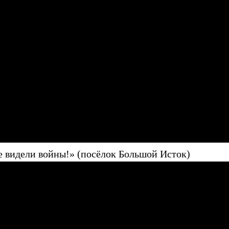
е видели войны!» (посёлок Большой Исток)