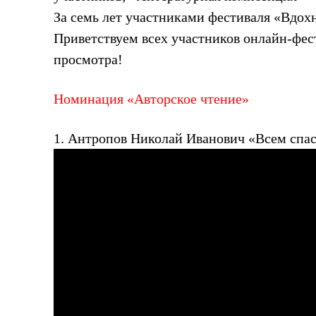
За семь лет участниками фестиваля «Вдохн
Приветствуем всех участников онлайн-фес
просмотра!
Номинация «Авторское чтение»
1. Антропов Николай Иванович «Всем спас