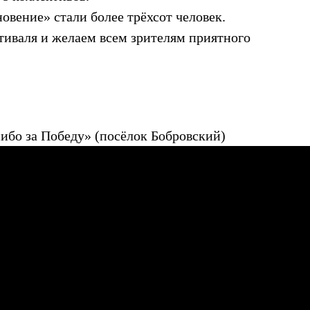
овение» стали более трёхсот человек.
тиваля и желаем всем зрителям приятного
ибо за Победу» (посёлок Бобровский)