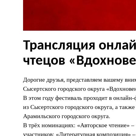
Трансляция онла
чтецов «Вдохнове
Дорогие друзья, представляем вашему вн
Сысертского городского округа «Вдохнове
В этом году фестиваль проходит в онлайн
из Сысертского городского округа, а такж
Арамильского городского округа.
В трёх номинациях: «Авторское чтение» – 
участников; «Литературная композиция» – 