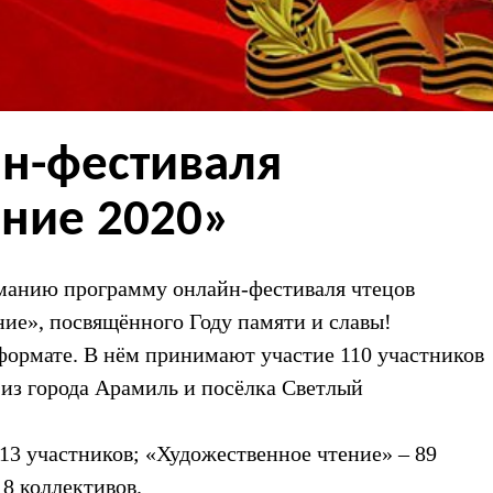
йн-фестиваля
ние 2020»
иманию программу онлайн-фестиваля чтецов
ние», посвящённого Году памяти и славы!
-формате. В нём принимают участие 110 участников
е из города Арамиль и посёлка Светлый
13 участников; «Художественное чтение» – 89
8 коллективов.