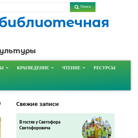
Поиск
 библиотечная
культуры
ТЫ
КРАЕВЕДЕНИЕ
ЧТЕНИЕ
РЕСУРСЫ
Свежие записи
0
В гостях у Светофора
Светофоровича