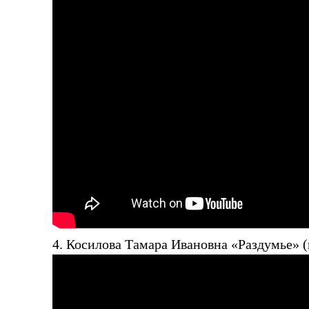
4. Косилова Тамара Ивановна «Раздумье» (