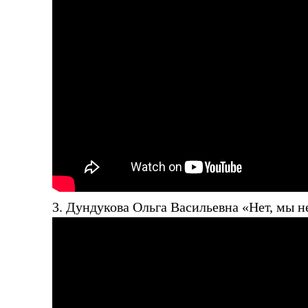
3. Дундукова Ольга Васильевна «Нет, мы н