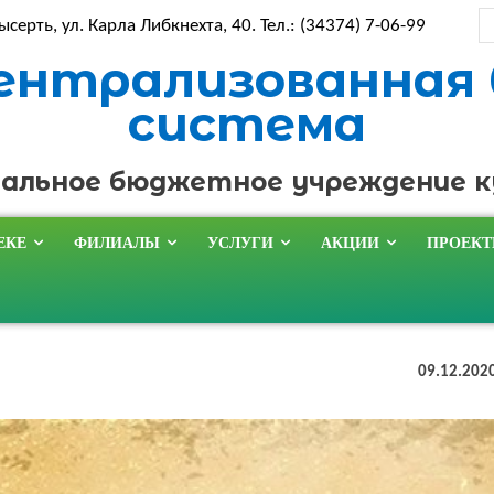
ысерть, ул. Карла Либкнехта, 40. Тел.: (34374) 7-06-99
ентрализованная
система
альное бюджетное учреждение 
ЕКЕ
ФИЛИАЛЫ
УСЛУГИ
АКЦИИ
ПРОЕК
09.12.202