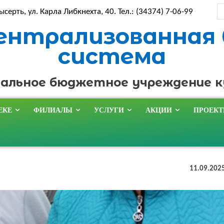
ысерть, ул. Карла Либкнехта, 40. Тел.: (34374) 7-06-99
ентрализованная
система
альное бюджетное учреждение 
ЕКЕ
ФИЛИАЛЫ
УСЛУГИ
АКЦИИ
ПРОЕК
11.09.202