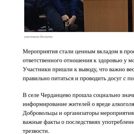
участники диспута
Мероприятия стали ценным вкладом в пр
ответственного отношения к здоровью у м
Участники пришли к выводу, что важно вес
правильно питаться и проводить досуг с по
В селе Черданцево прошла социально зна
информирование жителей о вреде алкоголя
Добровольцы и организаторы мероприятия 
важные факты о последствиях употреблен
трезвости.