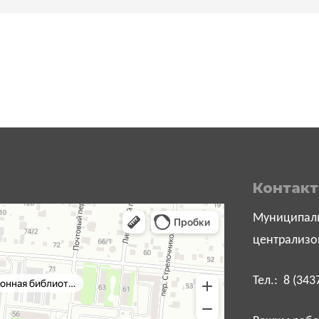
Контак
Муниципаль
централизо
Тел.: 8 (343