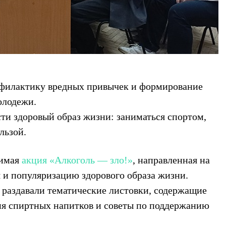
офилактику вредных привычек и формирование
олодежи.
ти здоровый образ жизни: заниматься спортом,
льзой.
чимая
акция «Алкоголь — зло!»
, направленная на
 и популяризацию здорового образа жизни.
раздавали тематические листовки, содержащие
ия спиртных напитков и советы по поддержанию