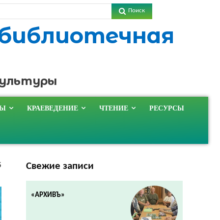
Поиск
 библиотечная
культуры
ТЫ
КРАЕВЕДЕНИЕ
ЧТЕНИЕ
РЕСУРСЫ
Свежие записи
5
«АРХИВЪ»