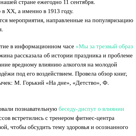
нашей стране ежегодно 11 сентября.
 в XX, а именно в 1913 году.
ятся мероприятия, направленные на популяризацию
я.
тие в информационном часе
«Мы за трезвый образ
жина рассказала об истории праздника и проблеме
мание вредному влиянию алкоголя на молодой
дёжи под его воздействием. Провела обзор книг,
чек: М. Горький «На дне», «Детство», Ф.
зовали познавательную
беседу-диспут о влиянии
ссов встретились с тренером фитнес-центра
й, чтобы обсудить тему здоровья и осознанного