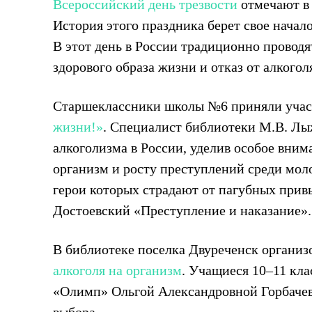
Всероссийский день трезвости
отмечают в 
История этого праздника берет свое начало
В этот день в России традиционно провод
здорового образа жизни и отказ от алкогол
Старшеклассники школы №6 приняли учас
жизни!»
. Специалист библиотеки М.В. Лы
алкоголизма в России, уделив особое вни
организм и росту преступлений среди моло
герои которых страдают от пагубных привы
Достоевский «Преступление и наказание».
В библиотеке поселка Двуреченск органи
алкоголя на организм
. Учащиеся 10–11 кла
«Олимп» Ольгой Александровной Горбачево
выбора.