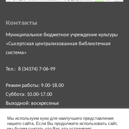
Контакты
Муниципальное бюджетное учреждение культуры
«Сысертская централизованная библиотечная
система»
Тел.: 8 (34374) 7-06-99
Режим работы: 9.00-18.00
Суббота: 10.00-17.00
Выходной: воскресенье
Мы используем куки для наилучшего представления
biblsysert@mail.ru
нашего сайта. Если Вы продолжите использовать сайт,
мы будем считать что Вас это устраивает.