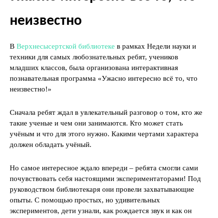
неизвестно
В
Верхнесысертской библиотеке
в рамках Недели науки и
техники для самых любознательных ребят, учеников
младших классов, была организована интерактивная
познавательная программа «Ужасно интересно всё то, что
неизвестно!»
Сначала ребят ждал в увлекательный разговор о том, кто же
такие ученые и чем они занимаются. Кто может стать
учёным и что для этого нужно. Какими чертами характера
должен обладать учёный.
Но самое интересное ждало впереди – ребята смогли сами
почувствовать себя настоящими экспериментаторами! Под
руководством библиотекаря они провели захватывающие
опыты. С помощью простых, но удивительных
экспериментов, дети узнали, как рождается звук и как он