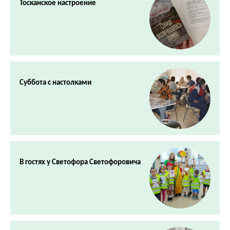
Тосканское настроение
Суббота с настолками
В гостях у Светофора Светофоровича