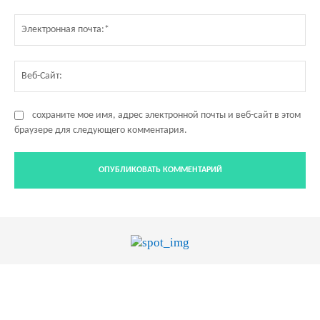
Эл
по
Ве
Са
сохраните мое имя, адрес электронной почты и веб-сайт в этом
браузере для следующего комментария.