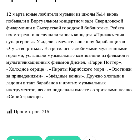
12 марта юные любители музыки из школы №14 вновь
побывали в Виртуальном концертном зале Свердловской
филармонии в Сысертской городской библиотеке. Ребята
посмотрели и послушали запись концерта «Приключения
супергероев». Увидели замечательное шоу барабанщиков
«Чувство ритма». Встретились с любимыми мультяшными
героями, услышали музыкальные композиции из фильмов и
мультипликационных фильмов Диснея, «Гарри Поттер»,
«Холодное сердце», «Пираты Карибского моря», «Охотники
за приведениями», «Звёздные воины». Дружно хлопали в
ладоши в такт барабанов и других музыкальных
инструментов, весело подпевали вместе со зрителями песню
«Синий трактор».
Просмотров:
715