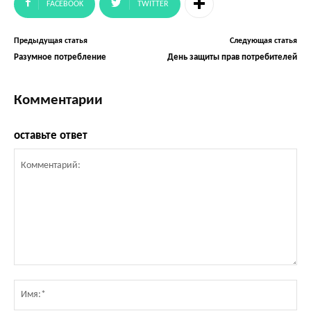
FACEBOOK
TWITTER
Предыдущая статья
Следующая статья
Разумное потребление
День защиты прав потребителей
Комментарии
оставьте ответ
Комментарий:
Им