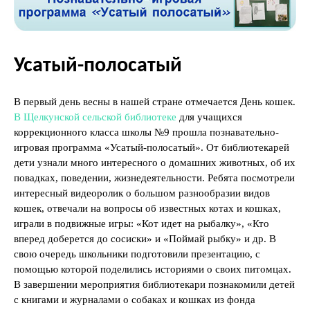
Усатый-полосатый
В первый день весны в нашей стране отмечается День кошек.
В Щелкунской сельской библиотеке
для учащихся
коррекционного класса школы №9 прошла познавательно-
игровая программа «Усатый-полосатый». От библиотекарей
дети узнали много интересного о домашних животных, об их
повадках, поведении, жизнедеятельности. Ребята посмотрели
интересный видеоролик о большом разнообразии видов
кошек, отвечали на вопросы об известных котах и кошках,
играли в подвижные игры: «Кот идет на рыбалку», «Кто
вперед доберется до сосиски» и «Поймай рыбку» и др. В
свою очередь школьники подготовили презентацию, с
помощью которой поделились историями о своих питомцах.
В завершении мероприятия библиотекари познакомили детей
с книгами и журналами о собаках и кошках из фонда