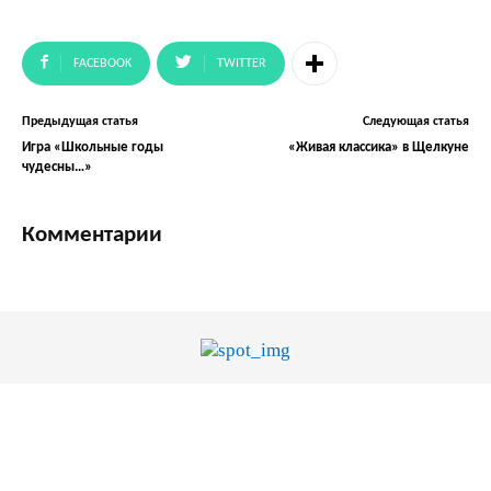
FACEBOOK
TWITTER
Предыдущая статья
Следующая статья
Игра «Школьные годы
«Живая классика» в Щелкуне
чудесны…»
Комментарии