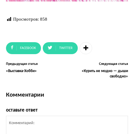
Просмотров:
858
FACEBOOK
TWITTER
Предыдущая статья
Следующая статья
«Выставка-Хобби»
«Курить не модно — дыши
свободно»
Комментарии
оставьте ответ