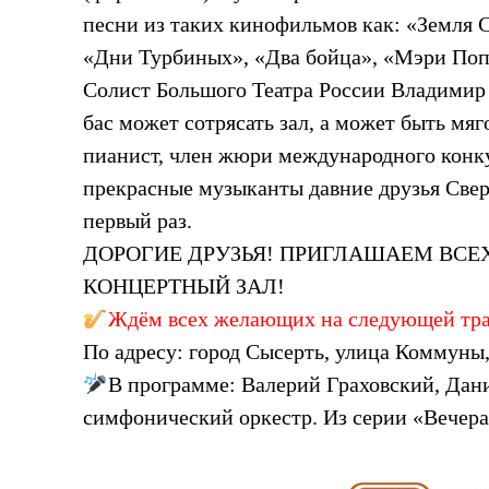
песни из таких кинофильмов как: «Земля 
«Дни Турбиных», «Два бойца», «Мэри Поп
Солист Большого Театра России Владимир
бас может сотрясать зал, а может быть мя
пианист, член жюри международного кон
прекрасные музыканты давние друзья Све
первый раз.
ДОРОГИЕ ДРУЗЬЯ! ПРИГЛАШАЕМ ВСЕ
КОНЦЕРТНЫЙ ЗАЛ!
Ждём всех желающих на следующей транс
По адресу: город Сысерть, улица Коммуны,
В программе: Валерий Граховский, Да
симфонический оркестр. Из серии «Вечер