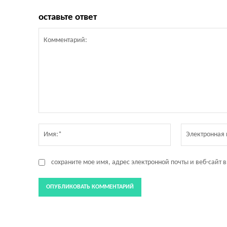
оставьте ответ
Комментарий:
Имя:*
сохраните мое имя, адрес электронной почты и веб-сайт 