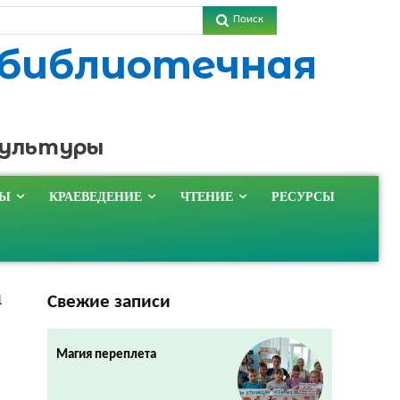
Поиск
 библиотечная
культуры
ТЫ
КРАЕВЕДЕНИЕ
ЧТЕНИЕ
РЕСУРСЫ
Свежие записи
1
Магия переплета