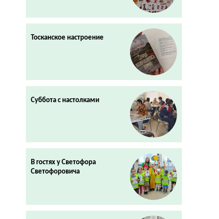
Тосканское настроение
Суббота с настолками
В гостях у Светофора
Светофоровича