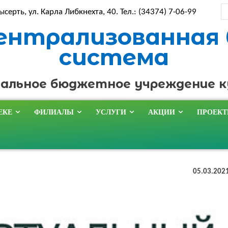
ысерть, ул. Карла Либкнехта, 40. Тел.: (34374) 7-06-99
ентрализованная
система
альное бюджетное учреждение 
ЕКЕ
ФИЛИАЛЫ
УСЛУГИ
АКЦИИ
ПРОЕК
05.03.202