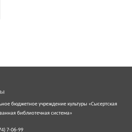
ты
ное бюджетное учреждение культуры «Сысертская
ванная библиотечная система»
74) 7-06-99