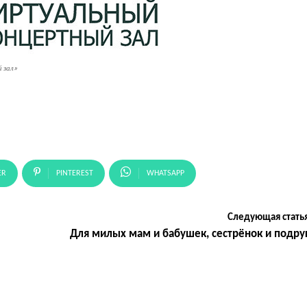
 зал»
ER
PINTEREST
WHATSAPP
Следующая стать
Для милых мам и бабушек, сестрёнок и подру