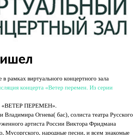
ришел
 в рамках виртуального концертного зала
нсляция концерта «Ветер перемен. Из серии
рт «ВЕТЕР ПЕРЕМЕН».
 Владимира Огнева( бас), солиста театра Русского
луженного артиста России Виктора Фридмана
о, Мусоргского, народные песни, и всем знакомые