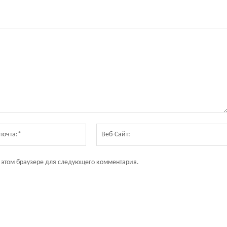
Электронная
почта:*
в этом браузере для следующего комментария.