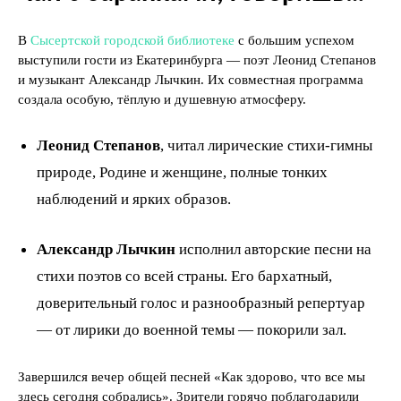
В
Сысертской городской библиотеке
с большим успехом
выступили гости из Екатеринбурга — поэт Леонид Степанов
и музыкант Александр Лычкин. Их совместная программа
создала особую, тёплую и душевную атмосферу.
Леонид Степанов
, читал лирические стихи-гимны
природе, Родине и женщине, полные тонких
наблюдений и ярких образов.
Александр Лычкин
исполнил авторские песни на
стихи поэтов со всей страны. Его бархатный,
доверительный голос и разнообразный репертуар
— от лирики до военной темы — покорили зал.
Завершился вечер общей песней «Как здорово, что все мы
здесь сегодня собрались». Зрители горячо поблагодарили