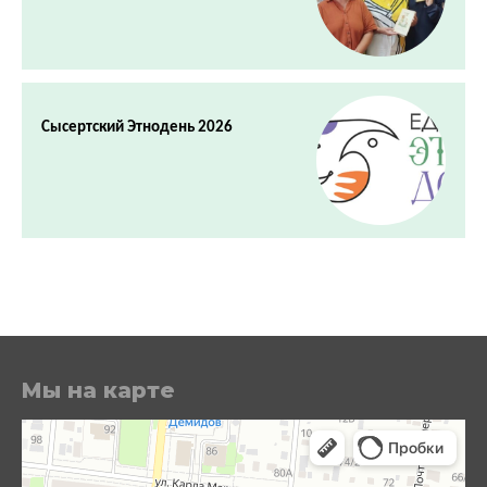
Сысертский Этнодень 2026
Мы на карте