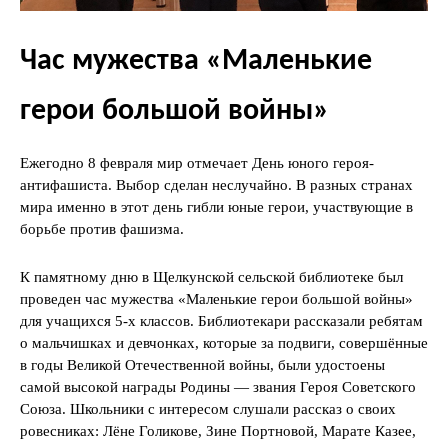
Час мужества «Маленькие
герои большой войны»
Ежегодно 8 февраля мир отмечает День юного героя-
антифашиста. Выбор сделан неслучайно. В разных странах
мира именно в этот день гибли юные герои, участвующие в
борьбе против фашизма.
К памятному дню в Щелкунской сельской библиотеке был
проведен час мужества «Маленькие герои большой войны»
для учащихся 5-х классов. Библиотекари рассказали ребятам
о мальчишках и девчонках, которые за подвиги, совершённые
в годы Великой Отечественной войны, были удостоены
самой высокой награды Родины — звания Героя Советского
Союза. Школьники с интересом слушали рассказ о своих
ровесниках: Лёне Голикове, Зине Портновой, Марате Казее,