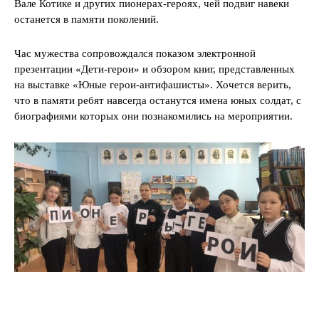
Вале Котике и других пионерах-героях, чей подвиг навеки
останется в памяти поколений.
Час мужества сопровождался показом электронной
презентации «Дети-герои» и обзором книг, представленных
на выставке «Юные герои-антифашисты». Хочется верить,
что в памяти ребят навсегда останутся имена юных солдат, с
биографиями которых они познакомились на мероприятии.