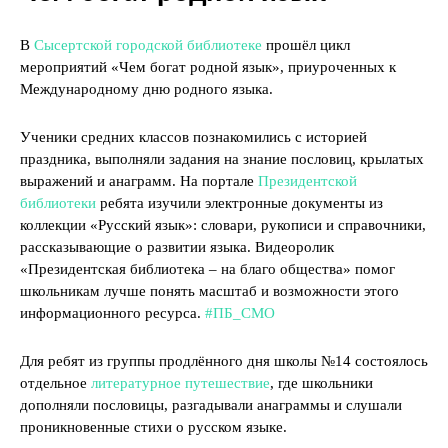
В
Сысертской городской библиотеке
прошёл цикл
мероприятий «Чем богат родной язык», приуроченных к
Международному дню родного языка.
Ученики средних классов познакомились с историей
праздника, выполняли задания на знание пословиц, крылатых
выражений и анаграмм. На портале
Президентской
библиотеки
ребята изучили электронные документы из
коллекции «Русский язык»: словари, рукописи и справочники,
рассказывающие о развитии языка. Видеоролик
«Президентская библиотека – на благо общества» помог
школьникам лучше понять масштаб и возможности этого
информационного ресурса.
#ПБ_СМО
Для ребят из группы продлённого дня школы №14 состоялось
отдельное
литературное путешествие
, где школьники
дополняли пословицы, разгадывали анаграммы и слушали
проникновенные стихи о русском языке.