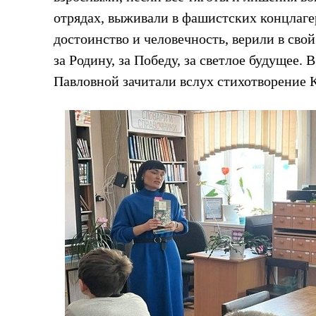
отрядах, выживали в фашистских концлагер
достоинство и человечность, верили в сво
за Родину, за Победу, за светлое будущее
Павловной зачитали вслух стихотворение 