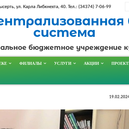
ысерть, ул. Карла Либкнехта, 40. Тел.: (34374) 7-06-99
ентрализованная
система
альное бюджетное учреждение 
ЕКЕ
ФИЛИАЛЫ
УСЛУГИ
АКЦИИ
ПРОЕК
19.02.202