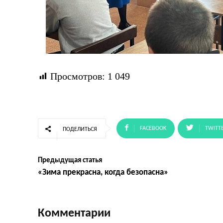
Просмотров:
1 049
FACEBOOK
TWITT
ПОДЕЛИТЬСЯ
Предыдущая статья
«Зима прекрасна, когда безопасна»
Комментарии