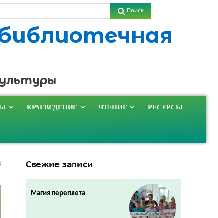
Поиск
 библиотечная
культуры
ТЫ
КРАЕВЕДЕНИЕ
ЧТЕНИЕ
РЕСУРСЫ
Свежие записи
4
Магия переплета