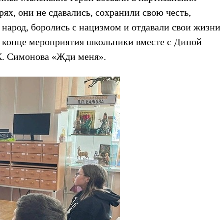
ях, они не сдавались, сохранили свою честь,
й народ, боролись с нацизмом и отдавали свои жизн
. В конце мероприятия школьники вместе с Диной
К. Симонова «Жди меня».