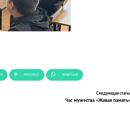
ER
PINTEREST
WHATSAPP
Следующая стать
Час мужества «Живая память