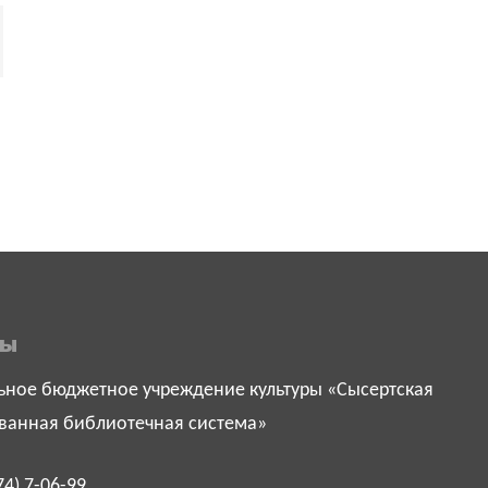
ты
ное бюджетное учреждение культуры «Сысертская
ванная библиотечная система»
74) 7-06-99