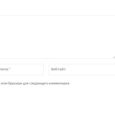
Электронная
почта:*
в этом браузере для следующего комментария.