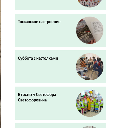
Тосканское настроение
Суббота с настолками
В гостях у Светофора
Светофоровича