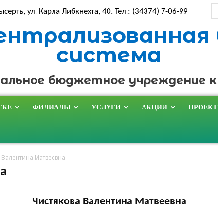
ысерть, ул. Карла Либкнехта, 40. Тел.: (34374) 7-06-99
ентрализованная
система
альное бюджетное учреждение 
ЕКЕ
ФИЛИАЛЫ
УСЛУГИ
АКЦИИ
ПРОЕК
 Валентина Матвеевна
на
Чистякова Валентина Матвеевна