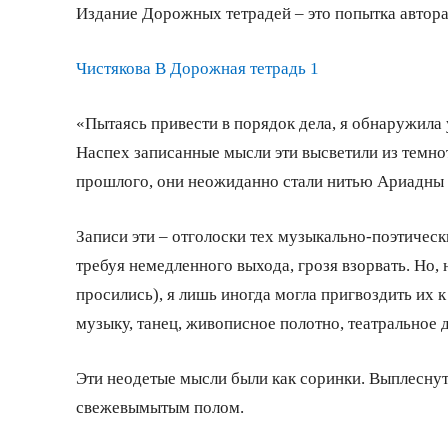
Издание Дорожных тетрадей – это попытка автора
Чистякова В Дорожная тетрадь 1
«Пытаясь привести в порядок дела, я обнаружила 
Наспех записанные мысли эти высветили из темно
прошлого, они неожиданно стали нитью Ариадны в
Записи эти – отголоски тех музыкально-поэтическ
требуя немедленного выхода, грозя взорвать. Но, н
просились), я лишь иногда могла пригвоздить их 
музыку, танец, живописное полотно, театральное 
Эти неодетые мысли были как соринки. Выплеснуты
свежевымытым полом.