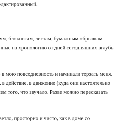
редактированный.
адям, блокнотам, листам, бумажным обрывкам.
анные на хронологию от дней сегодняшних вглубь
 в мою повседневность и начинали терзать меня,
, в действие, в движение (куда они настоятельно
ем того, что звучало. Разве можно пересказать
тло, просторно и чисто, как в доме со