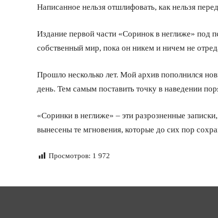
Написанное нельзя отшлифовать, как нельзя переде
Издание первой части «Соринок в неглиже» под п
собственный мир, пока он никем и ничем не отред
Прошло несколько лет. Мой архив пополнился нов
день. Тем самым поставить точку в наведении по
«Соринки в неглиже» – эти разрозненные записки
вынесены те мгновения, которые до сих пор сох
Просмотров:
1 972