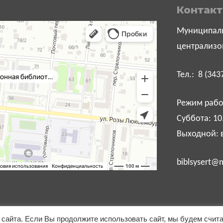
Контак
Муниципаль
централизо
Тел.: 8 (343
Режим работ
Суббота: 10
Выходной: 
biblsysert@m
сайта. Если Вы продолжите использовать сайт, мы будем счит