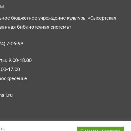
ты
ное бюджетное учреждение культуры «Сысертская
ванная библиотечная система»
74) 7-06-99
ы: 9.00-18.00
.00-17.00
воскресенье
ail.ru
ать