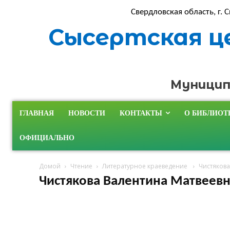
Свердловская область, г. С
Сысертская ц
Муницип
ГЛАВНАЯ
НОВОСТИ
КОНТАКТЫ
О БИБЛИОТ
ОФИЦИАЛЬНО
Домой
Чтение
Литературное краеведение
Чистякова
Чистякова Валентина Матвеев