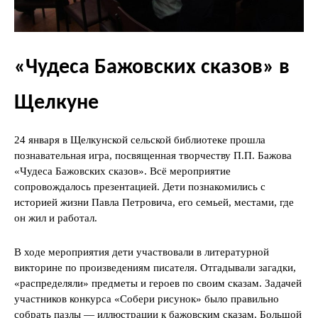
«Чудеса Бажовских сказов» в
Щелкуне
24 января в Щелкунской сельской библиотеке прошла
познавательная игра, посвященная творчеству П.П. Бажова
«Чудеса Бажовских сказов». Всё мероприятие
сопровождалось презентацией. Дети познакомились с
историей жизни Павла Петровича, его семьей, местами, где
он жил и работал.
В ходе мероприятия дети участвовали в литературной
викторине по произведениям писателя. Отгадывали загадки,
«распределяли» предметы и героев по своим сказам. Задачей
участников конкурса «Собери рисунок» было правильно
собрать пазлы — иллюстрации к бажовским сказам. Большой