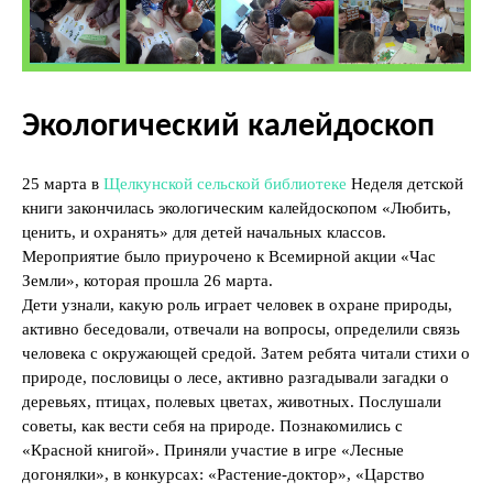
Экологический калейдоскоп
25 марта в
Щелкунской сельской библиотеке
Неделя детской
книги закончилась экологическим калейдоскопом «Любить,
ценить, и охранять» для детей начальных классов.
Мероприятие было приурочено к Всемирной акции «Час
Земли», которая прошла 26 марта.
Дети узнали, какую роль играет человек в охране природы,
активно беседовали, отвечали на вопросы, определили связь
человека с окружающей средой. Затем ребята читали стихи о
природе, пословицы о лесе, активно разгадывали загадки о
деревьях, птицах, полевых цветах, животных. Послушали
советы, как вести себя на природе. Познакомились с
«Красной книгой». Приняли участие в игре «Лесные
догонялки», в конкурсах: «Растение-доктор», «Царство