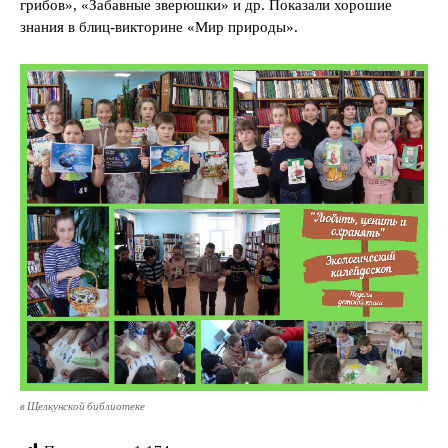
грибов», «Забавные зверюшки» и др. Показали хорошие
знания в блиц-викторине «Мир природы».
в Щелкунской библиотеке