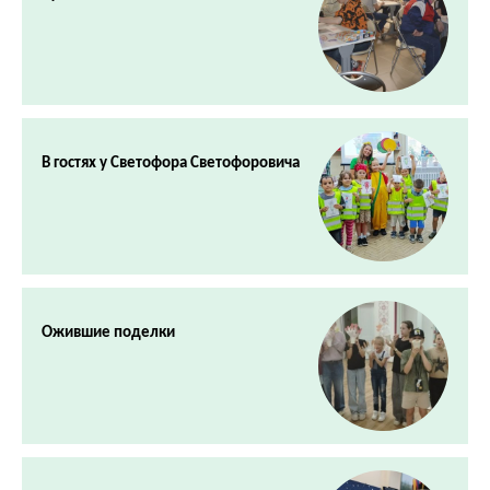
В гостях у Светофора Светофоровича
Ожившие поделки