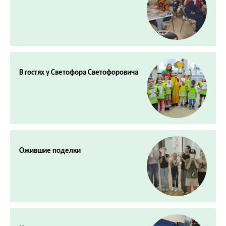
В гостях у Светофора Светофоровича
Ожившие поделки