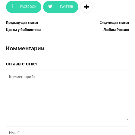
FACEBOOK
TWITTER
Предыдущая статья
Следующая статья
Цветы у библиотеки
Любим Россию
Комментарии
оставьте ответ
Комментарий:
Им