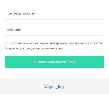
Эл
по
Ве
Са
сохраните мое имя, адрес электронной почты и веб-сайт в этом
браузере для следующего комментария.