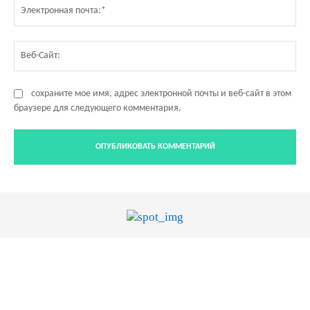
Эл
по
Ве
Са
сохраните мое имя, адрес электронной почты и веб-сайт в этом
браузере для следующего комментария.