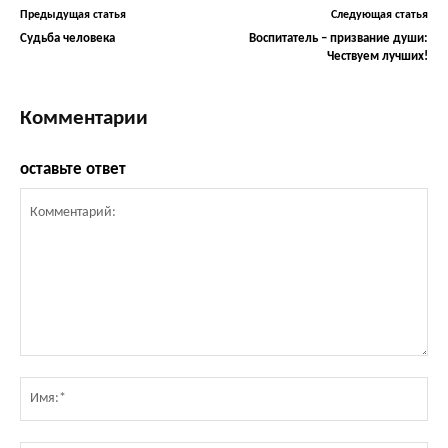
Предыдущая статья
Следующая статья
Судьба человека
Воспитатель – призвание души:
Чествуем лучших!
Комментарии
оставьте ответ
Комментарий:
Им