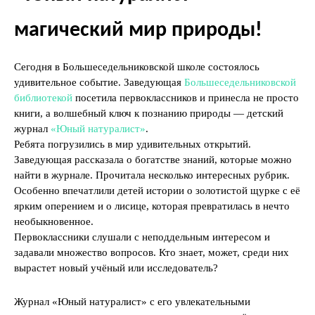
магический мир природы!
Сегодня в Большеседельниковской школе состоялось
удивительное событие. Заведующая
Большеседельниковской
библиотекой
посетила первоклассников и принесла не просто
книги, а волшебный ключ к познанию природы — детский
журнал
«Юный натуралист»
.
Ребята погрузились в мир удивительных открытий.
Заведующая рассказала о богатстве знаний, которые можно
найти в журнале. Прочитала несколько интересных рубрик.
Особенно впечатлили детей истории о золотистой щурке с её
ярким оперением и о лисице, которая превратилась в нечто
необыкновенное.
Первоклассники слушали с неподдельным интересом и
задавали множество вопросов. Кто знает, может, среди них
вырастет новый учёный или исследователь?
Журнал «Юный натуралист» с его увлекательными