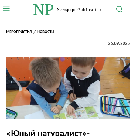
NP
Newspaper
Publication
МЕРОПРИЯТИЯ
НОВОСТИ
26.09.2025
«Юный натуралист»-