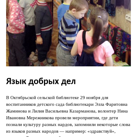
Язык добрых дел
В Октябрьской сельской библиотеке 29 ноября для
воспитанников детского сада библиотекари Элла Фаритовна
Жаминова и Лилия Васильевна Казарманова, волонтер Нина
Ивановна Мережникова провели мероприятии, где дети
познали культуру разных нардов, запомнили некоторые слова
из языков разных народов — например: «здравствуй»,