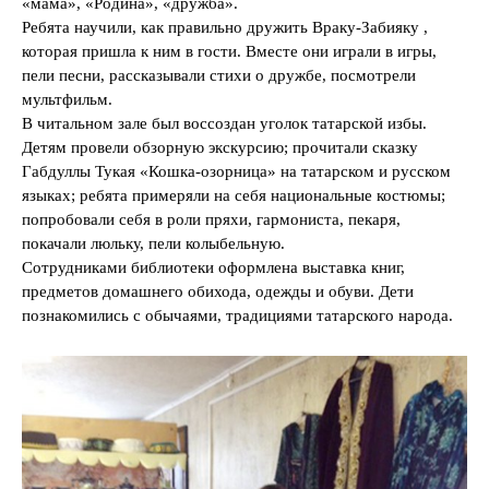
«мама», «Родина», «дружба».
Ребята научили, как правильно дружить Враку-Забияку ,
которая пришла к ним в гости. Вместе они играли в игры,
пели песни, рассказывали стихи о дружбе, посмотрели
мультфильм.
В читальном зале был воссоздан уголок татарской избы.
Детям провели обзорную экскурсию; прочитали сказку
Габдуллы Тукая «Кошка-озорница» на татарском и русском
языках; ребята примеряли на себя национальные костюмы;
попробовали себя в роли пряхи, гармониста, пекаря,
покачали люльку, пели колыбельную.
Сотрудниками библиотеки оформлена выставка книг,
предметов домашнего обихода, одежды и обуви. Дети
познакомились с обычаями, традициями татарского народа.