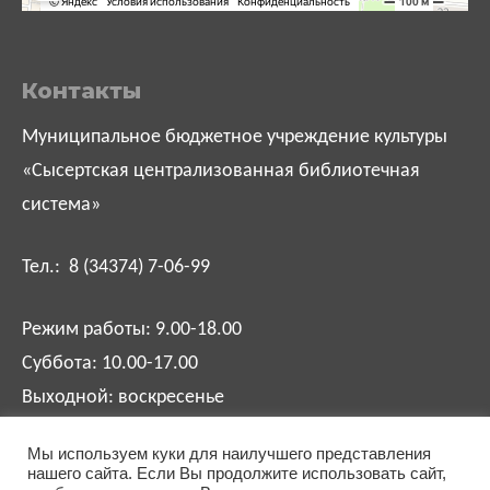
Контакты
Муниципальное бюджетное учреждение культуры
«Сысертская централизованная библиотечная
система»
Тел.: 8 (34374) 7-06-99
Режим работы: 9.00-18.00
Суббота: 10.00-17.00
Выходной: воскресенье
Мы используем куки для наилучшего представления
biblsysert@mail.ru
нашего сайта. Если Вы продолжите использовать сайт,