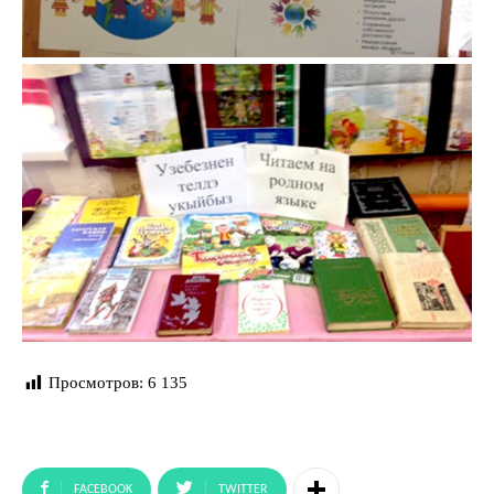
Просмотров:
6 135
FACEBOOK
TWITTER