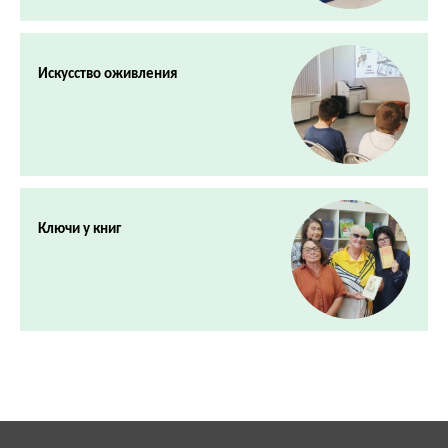
Искусство оживления
Ключи у книг