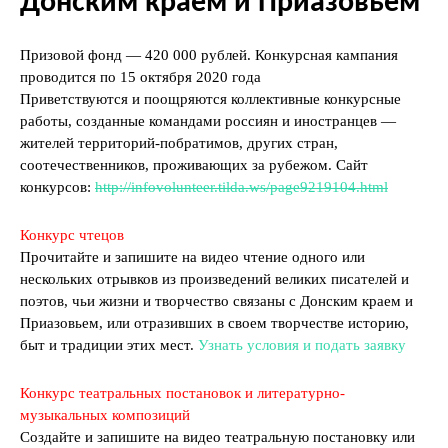
Донским краем и Приазовьем
Призовой фонд — 420 000 рублей. Конкурсная кампания
проводится по 15 октября 2020 года
Приветствуются и поощряются коллективные конкурсные
работы, созданные командами россиян и иностранцев —
жителей территорий-побратимов, других стран,
соотечественников, проживающих за рубежом. Сайт
конкурсов:
http://infovolunteer.tilda.ws/page9219104.html
Конкурс чтецов
Прочитайте и запишите на видео чтение одного или
нескольких отрывков из произведений великих писателей и
поэтов, чьи жизни и творчество связаны с Донским краем и
Приазовьем, или отразивших в своем творчестве историю,
быт и традиции этих мест.
Узнать условия и подать заявку
Конкурс театральных постановок и литературно-
музыкальных композиций
Создайте и запишите на видео театральную постановку или