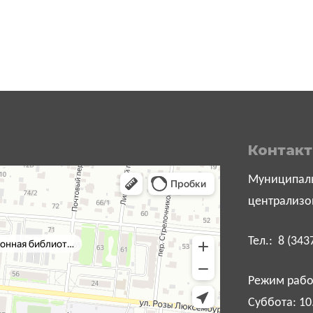
Контак
Муниципаль
централизо
Тел.: 8 (343
Режим работ
Суббота: 10