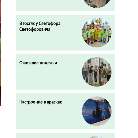
В гостях у Светофора
Светофоровича
Ожившие поделки
Настроение в красках