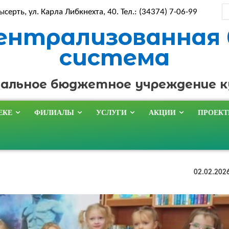
ысерть, ул. Карла Либкнехта, 40. Тел.: (34374) 7-06-99
ентрализованная
система
альное бюджетное учреждение 
ЕКЕ
ФИЛИАЛЫ
УСЛУГИ
АКЦИИ
ПРОЕК
02.02.202