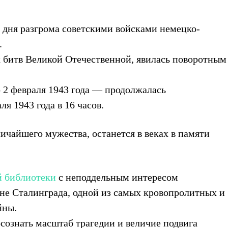
со дня разгрома советскими войсками немецко-
.
х битв Великой Отечественной, явилась поворотным
о 2 февраля 1943 года — продолжалась
ля 1943 года в 16 часов.
ичайшего мужества, останется в веках в памяти
й библиотеки
с неподдельным интересом
оне Сталинграда, одной из самых кровопролитных и
йны.
сознать масштаб трагедии и величие подвига