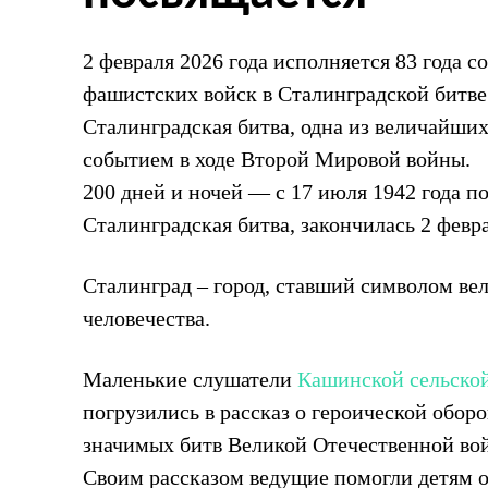
2 февраля 2026 года исполняется 83 года 
фашистских войск в Сталинградской битве
Сталинградская битва, одна из величайши
событием в ходе Второй Мировой войны.
200 дней и ночей — с 17 июля 1942 года п
Сталинградская битва, закончилась 2 февра
Сталинград – город, ставший символом вел
человечества.
Маленькие слушатели
Кашинской сельско
погрузились в рассказ о героической обор
значимых битв Великой Отечественной во
Своим рассказом ведущие помогли детям о