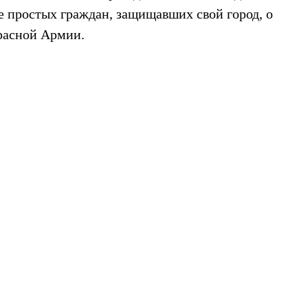
ве простых граждан, защищавших свой город, о
расной Армии.