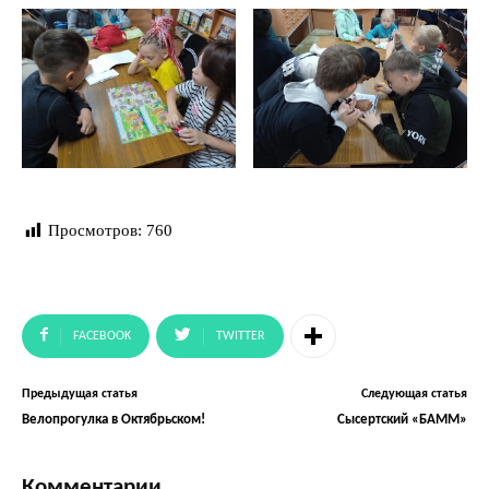
Просмотров:
760
FACEBOOK
TWITTER
Предыдущая статья
Следующая статья
Велопрогулка в Октябрьском!
Сысертский «БАММ»
Комментарии