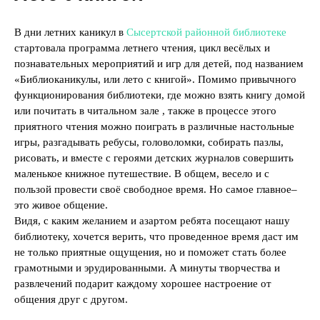
В дни летних каникул в
Сысертской районной библиотеке
стартовала программа летнего чтения, цикл весёлых и
познавательных мероприятий и игр для детей, под названием
«Библиоканикулы, или лето с книгой». Помимо привычного
функционирования библиотеки, где можно взять книгу домой
или почитать в читальном зале , также в процессе этого
приятного чтения можно поиграть в различные настольные
игры, разгадывать ребусы, головоломки, собирать пазлы,
рисовать, и вместе с героями детских журналов совершить
маленькое книжное путешествие. В общем, весело и с
пользой провести своё свободное время. Но самое главное–
это живое общение.
Видя, с каким желанием и азартом ребята посещают нашу
библиотеку, хочется верить, что проведенное время даст им
не только приятные ощущения, но и поможет стать более
грамотными и эрудированными. А минуты творчества и
развлечений подарит каждому хорошее настроение от
общения друг с другом.