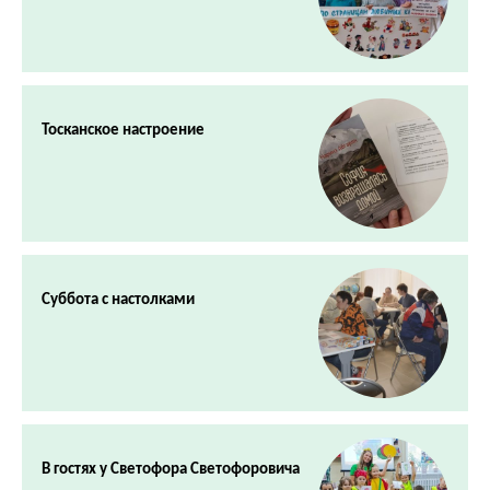
Тосканское настроение
Суббота с настолками
В гостях у Светофора Светофоровича