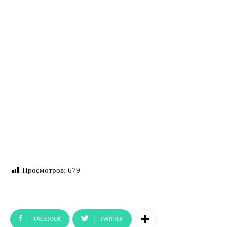
Просмотров:
679
FACEBOOK
TWITTER