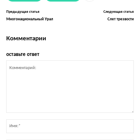
Предыдущая статья
Следующая статья
Многонациональный Урал
Слет трезвости
Комментарии
оставьте ответ
Комментарий:
Им