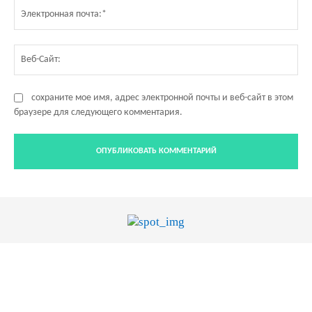
Эл
по
Ве
Са
сохраните мое имя, адрес электронной почты и веб-сайт в этом
браузере для следующего комментария.