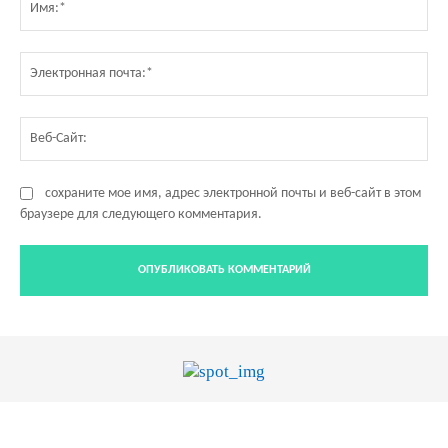
Эл
по
Ве
Са
сохраните мое имя, адрес электронной почты и веб-сайт в этом
браузере для следующего комментария.