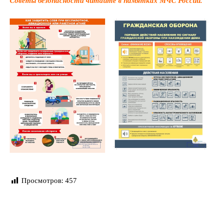
Советы безопасности читайте в памятках МЧС России.
Просмотров:
457