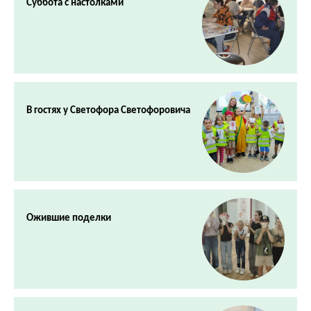
Суббота с настолками
В гостях у Светофора Светофоровича
Ожившие поделки