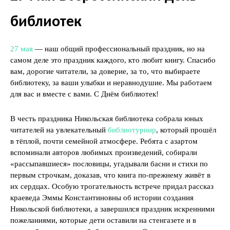
библиотек
27 мая
— наш общий профессиональный праздник, но на
самом деле это праздник каждого, кто любит книгу. Спасибо
вам, дорогие читатели, за доверие, за то, что выбираете
библиотеку, за ваши улыбки и неравнодушие. Мы работаем
для вас и вместе с вами. С Днём библиотек!
В честь праздника Никольская библиотека собрала юных
читателей на увлекательный
библиотурнир
, который прошёл
в тёплой, почти семейной атмосфере. Ребята с азартом
вспоминали авторов любимых произведений, собирали
«рассыпавшиеся» пословицы, угадывали басни и стихи по
первым строчкам, доказав, что книга по-прежнему живёт в
их сердцах. Особую трогательность встрече придал рассказ
краеведа Эммы Константиновны об истории создания
Никольской библиотеки, а завершился праздник искренними
пожеланиями, которые дети оставили на стенгазете и в