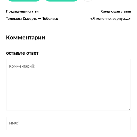
Предыдущая статья
Следующая статья
Телемост Сысерть — Тобольск
«Я, конечно, вернусь…»
Комментарии
оставьте ответ
Комментарий:
Им