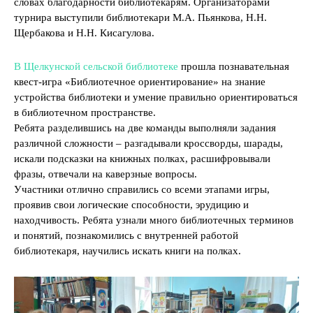
словах благодарности библиотекарям. Организаторами
турнира выступили библиотекари М.А. Пьянкова, Н.Н.
Щербакова и Н.Н. Кисагулова.
В Щелкунской сельской библиотеке
прошла познавательная
квест-игра «Библиотечное ориентирование» на знание
устройства библиотеки и умение правильно ориентироваться
в библиотечном пространстве.
Ребята разделившись на две команды выполняли задания
различной сложности – разгадывали кроссворды, шарады,
искали подсказки на книжных полках, расшифровывали
фразы, отвечали на каверзные вопросы.
Участники отлично справились со всеми этапами игры,
проявив свои логические способности, эрудицию и
находчивость. Ребята узнали много библиотечных терминов
и понятий, познакомились с внутренней работой
библиотекаря, научились искать книги на полках.