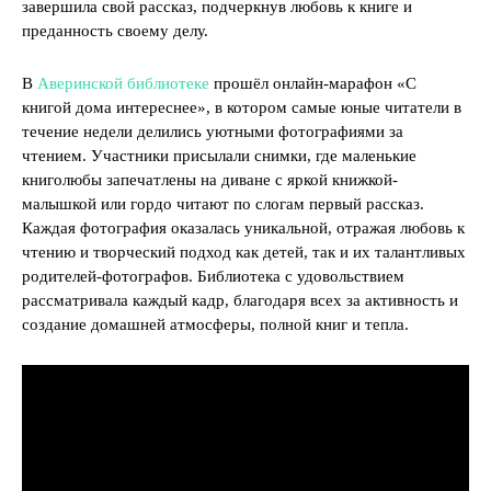
завершила свой рассказ, подчеркнув любовь к книге и
преданность своему делу.
В
Аверинской библиотеке
прошёл онлайн-марафон «С
книгой дома интереснее», в котором самые юные читатели в
течение недели делились уютными фотографиями за
чтением. Участники присылали снимки, где маленькие
книголюбы запечатлены на диване с яркой книжкой-
малышкой или гордо читают по слогам первый рассказ.
Каждая фотография оказалась уникальной, отражая любовь к
чтению и творческий подход как детей, так и их талантливых
родителей-фотографов. Библиотека с удовольствием
рассматривала каждый кадр, благодаря всех за активность и
создание домашней атмосферы, полной книг и тепла.