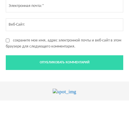
Эл
по
Ве
Са
сохраните мое имя, адрес электронной почты и веб-сайт в этом
браузере для следующего комментария.