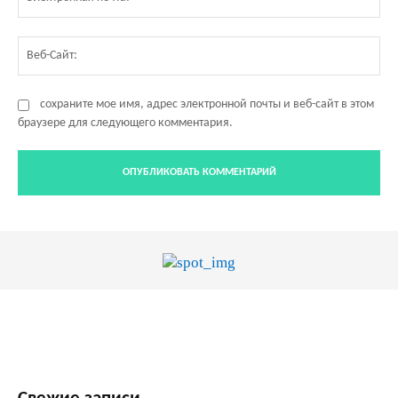
по
Ве
Са
сохраните мое имя, адрес электронной почты и веб-сайт в этом
браузере для следующего комментария.