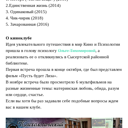
2.Единственная жизнь (2014)
3. Одинаковый (2015)
4. Чик-чирик (2018)
5. Зачарованная (2016)
О киноклубе
Идея увлекательного путешествия в мир Кино и Психологии
пришла в голову психологу
Ольге Тихомировой
, а
реализовать ее о откликнулись в Сысертской районной
библиотеке.
Первая встреча прошла в конце октября, где был представлен
фильм «Пусть будет Лиза».
В ноябре встреча было просмотрело 6 мультфильмов на
разные жизненные темы: материнская любовь, обида, разум
или сердце, счастье.
Если вы хотя бы раз задавали себе подобные вопросы ждем
вас в нашем клубе.