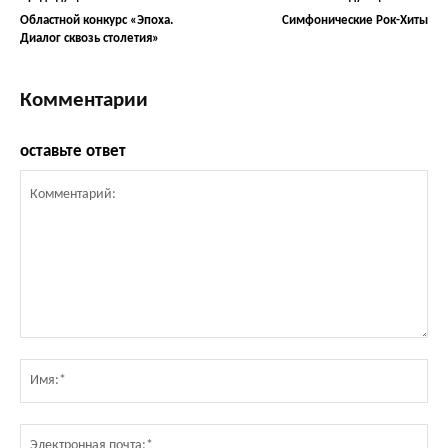
Областной конкурс «Эпоха.
Симфонические Рок-Хиты
Диалог сквозь столетия»
Комментарии
оставьте ответ
Комментарий:
Им
Эл