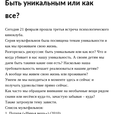
Быть уникальным или как
все?
Сегодня 21 февраля прошла третья встреча психологического
киноклуба.
Серия мультфильмов была посвящена темам уникальности и
как мы проживаем свою жизнь.
Разгорелась дискуссия: быть уникальным или как все? Что и
когда убивает в нас нашу уникальность. А своим детям мы
даем быть такими какие они есть? Насколько наша
требовательность мешает реализоваться нашим детям?
А вообще мы живем свою жизнь или проживаем?
Умеем ли мы находиться в моменте здесь и сейчас и
получать удовольствие прямо сейчас.
Как часто мы обращаем внимание на необычные вещи рядом
снами или несёмся куда-то, зачастую забывая – куда?
Также затронули тему зависти.
Список мультфильмов:
1. Потеря («Ничья вещь») (2010)