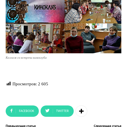
Коллаж со встречи киноклуба
Просмотров:
2 605
FACEBOOK
TWITTER
Предыдущая статья
Следующая статья