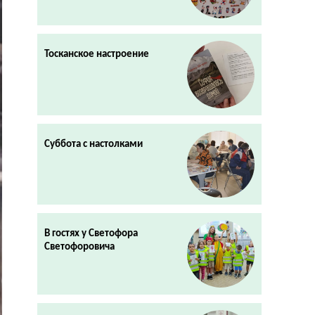
Тосканское настроение
Суббота с настолками
В гостях у Светофора
Светофоровича