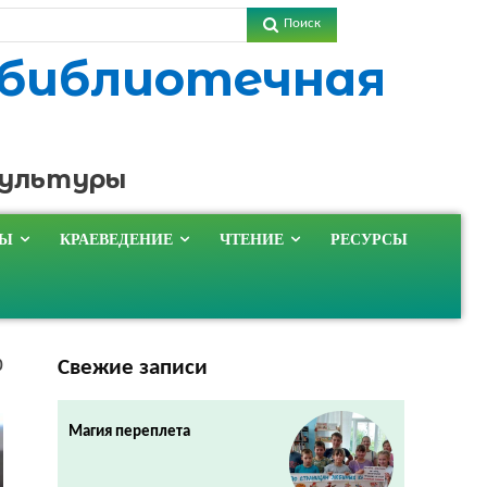
Поиск
 библиотечная
культуры
ТЫ
КРАЕВЕДЕНИЕ
ЧТЕНИЕ
РЕСУРСЫ
Свежие записи
0
Магия переплета