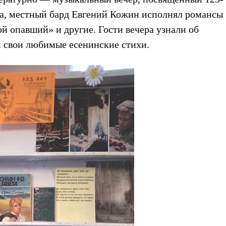
эта, местный бард Евгений Кожин исполнял романсы
ой опавший» и другие. Гости вечера узнали об
и свои любимые есенинские стихи.