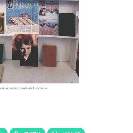
етию со дня рождения С. Есенина