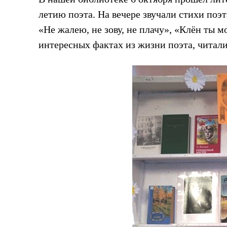
летию поэта. На вечере звучали стихи по
«Не жалею, не зову, не плачу», «Клён ты м
интересных фактах из жизни поэта, читал