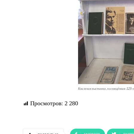
Книжная выставка, посвящённая 125-л
Просмотров:
2 280