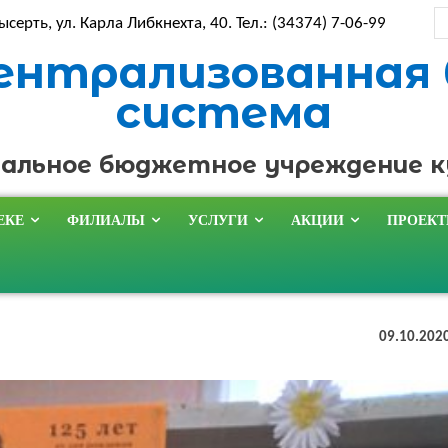
ысерть, ул. Карла Либкнехта, 40. Тел.: (34374) 7-06-99
ентрализованная
система
альное бюджетное учреждение 
ЕКЕ
ФИЛИАЛЫ
УСЛУГИ
АКЦИИ
ПРОЕК
09.10.202