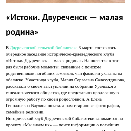
«Истоки. Двуреченск — малая
родина»
В
Двуреченской сельской библиотеке
3 марта состоялось
очередное заседание историческо-краеведческого клуба
«Истоки. Двуреченск — малая родина». На повестке в этот
раз были рабочие моменты, связанные с поиском
родственников погибших земляков, чьи фамилии указаны на
обелиске. Участница клуба, Мария Сергеевна Салахутдинова,
рассказала о своем выступлении на собрании Уральского
генеалогического общества, где представила проделанную
огромную работу по своей родословной. А Елена
Геннадьевна Ваулина показала нам старинные фотографии,
семейные реликвии.
Исторический клуб Двуреченской библиотеки занимается по
проекту «Мы знаем их» — поиск информации о погибших