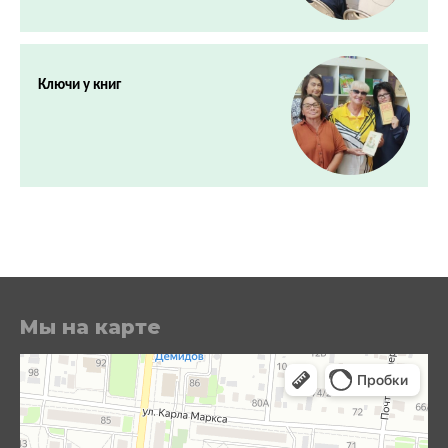
Ключи у книг
Мы на карте