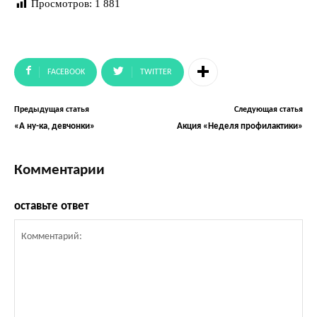
Просмотров:
1 881
FACEBOOK
TWITTER
Предыдущая статья
Следующая статья
«А ну-ка, девчонки»
Акция «Неделя профилактики»
Комментарии
оставьте ответ