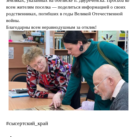
земляках, указанных на обелиске п. Двуреченска. Просьба ко
всем жителям поселка — поделиться информацией о своих
родственниках, погибших в годы Великой Отечественной
войны.
Благодарны всем неравнодушным за отклик!
#сысертский_край