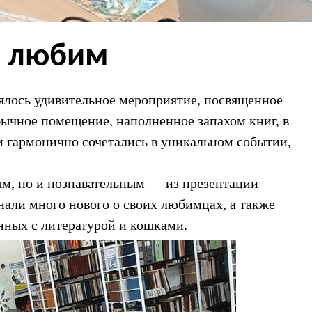
ы любим
ялось удивительное мероприятие, посвященное
чное помещение, наполненное запахом книг, в
 гармонично сочетались в уникальном событии,
м, но и познавательным — из презентации
нали много нового о своих любимцах, а также
анных с литературой и кошками.