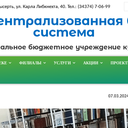
ысерть, ул. Карла Либкнехта, 40. Тел.: (34374) 7-06-99
ентрализованная
система
альное бюджетное учреждение 
ЕКЕ
ФИЛИАЛЫ
УСЛУГИ
АКЦИИ
ПРОЕК
07.03.202