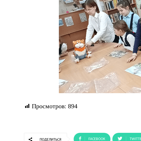
Просмотров:
894
FACEBOOK
TWITT
ПОДЕЛИТЬСЯ