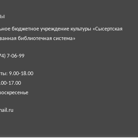
ты
ное бюджетное учреждение культуры «Сысертская
ванная библиотечная система»
74) 7-06-99
ы: 9.00-18.00
.00-17.00
воскресенье
ail.ru