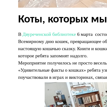
Коты, которых м
В
Двуреченской библиотеке
6 марта состо
Всемирному дню кошек, превращающее обы
настоящую кошачью сказку. Книги и кошки
которое ребята запомнят надолго.
Мероприятие получилось не просто веселы
«Удивительные факты о кошках» ребята уз
поучаствовали в играх и викторинах, связ