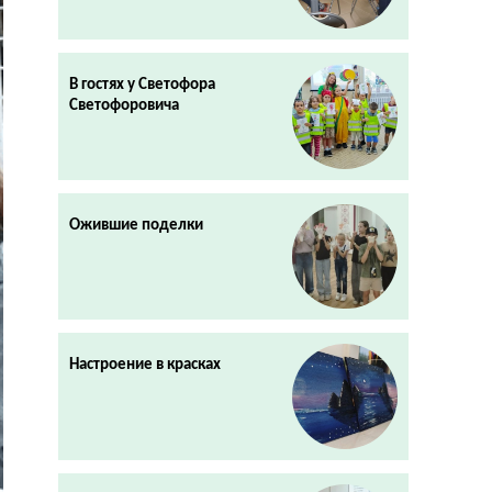
В гостях у Светофора
Светофоровича
Ожившие поделки
Настроение в красках