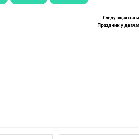
Следующая стать
Праздник у девча
Электронная