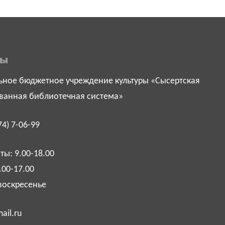
ты
ное бюджетное учреждение культуры «Сысертская
ванная библиотечная система»
74) 7-06-99
ы: 9.00-18.00
.00-17.00
воскресенье
ail.ru