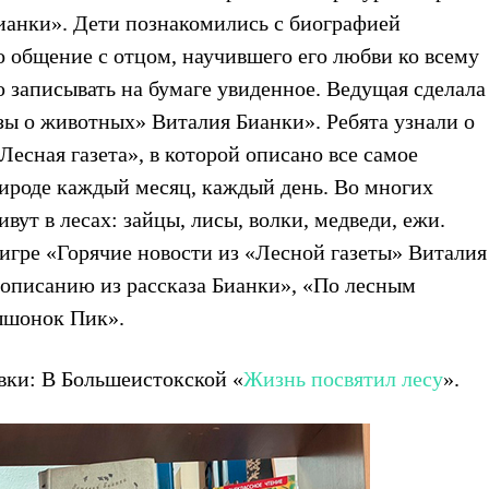
ианки». Дети познакомились с биографией
о общение с отцом, научившего его любви ко всему
 записывать на бумаге увиденное. Ведущая сделала
зы о животных» Виталия Бианки». Ребята узнали о
Лесная газета», в которой описано все самое
рироде каждый месяц, каждый день. Во многих
ивут в лесах: зайцы, лисы, волки, медведи, ежи.
игре «Горячие новости из «Лесной газеты» Виталия
 описанию из рассказа Бианки», «По лесным
ышонок Пик».
ки: В Большеистокской «
Жизнь посвятил лесу
».