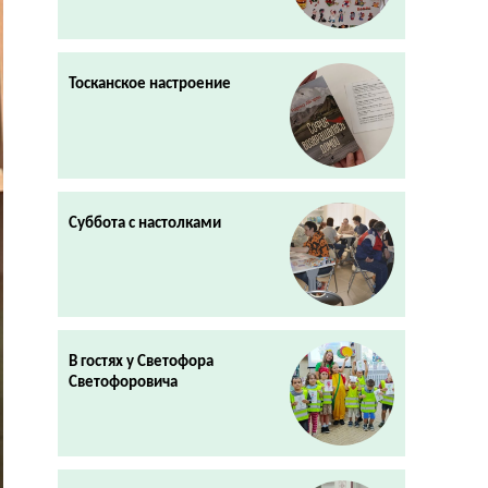
Тосканское настроение
Суббота с настолками
В гостях у Светофора
Светофоровича