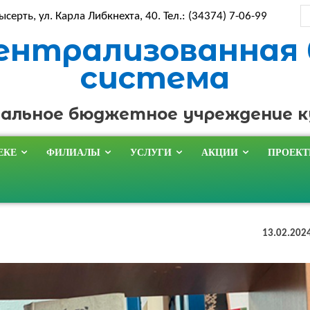
ысерть, ул. Карла Либкнехта, 40. Тел.: (34374) 7-06-99
ентрализованная
система
альное бюджетное учреждение 
ЕКЕ
ФИЛИАЛЫ
УСЛУГИ
АКЦИИ
ПРОЕК
13.02.202