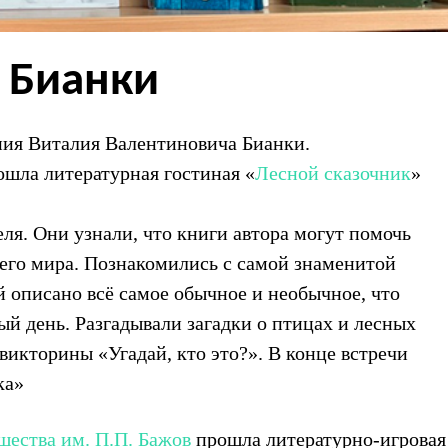
 Бианки
ения Виталия Валентиновича Бианки.
ошла литературная гостиная «
Лесной сказочник
»
ля. Они узнали, что книги автора могут помочь
го мира. Познакомились с самой знаменитой
ой описано всё самое обычное и необычное, что
й день. Разгадывали загадки о птицах и лесных
викторины «Угадай, кто это?». В конце встречи
ка»
шества им. П.П. Бажов
прошла литературно-игровая