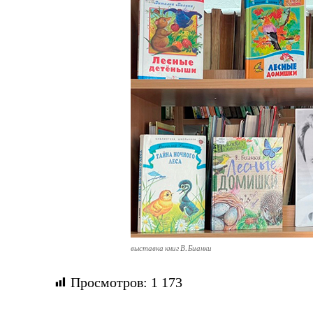
выставка книг В. Бианки
Просмотров:
1 173