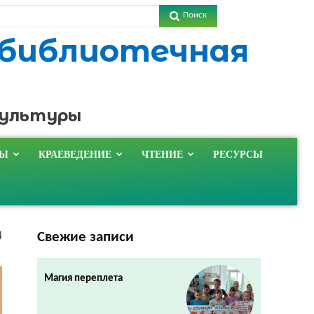
Поиск
 библиотечная
культуры
ТЫ
КРАЕВЕДЕНИЕ
ЧТЕНИЕ
РЕСУРСЫ
Свежие записи
4
Магия переплета