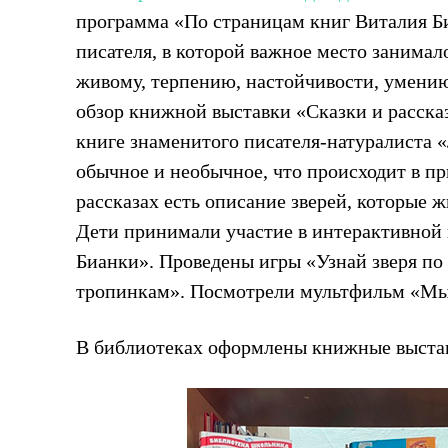
программа «По страницам книг Виталия Б
писателя, в которой важное место занимал
живому, терпению, настойчивости, умению
обзор книжной выставки «Сказки и расска
книге знаменитого писателя-натуралиста «
обычное и необычное, что происходит в п
рассказах есть описание зверей, которые ж
Дети принимали участие в интерактивной 
Бианки». Проведены игры «Узнай зверя по
тропинкам». Посмотрели мультфильм «М
В библиотеках оформлены книжные выстав