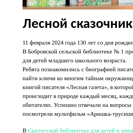
Лесной сказочник
11 февраля 2024 года 130 лет со дня рожд
В Бобровской сельской библиотеке № 1 пр
для детей младшего школьного возраста.
Ребята познакомились с биографией писате
найти ключи ко многим тайнам окружающе
книгой писателя «Лесная газета», в котор
происходит в природе каждый месяц, кажды
обитателях. Успешно отвечали на вопросы 
посмотрели мультфильм «Аришка-трусиш
В
Сысертской библиотеке для детей и юно