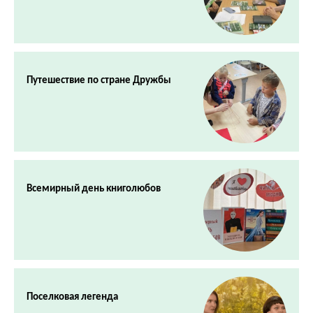
Путешествие по стране Дружбы
Всемирный день книголюбов
Поселковая легенда