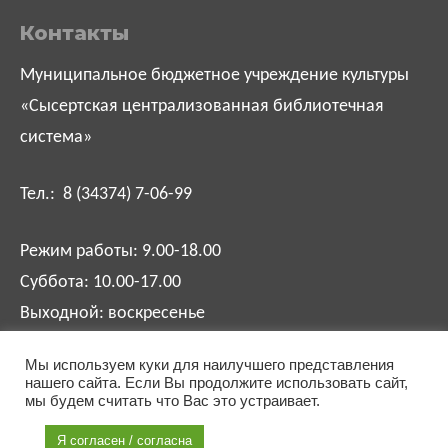
Контакты
Муниципальное бюджетное учреждение культуры
«Сысертская централизованная библиотечная
система»
Тел.: 8 (34374) 7-06-99
Режим работы: 9.00-18.00
Суббота: 10.00-17.00
Выходной: воскресенье
Мы используем куки для наилучшего представления
biblsysert@mail.ru
нашего сайта. Если Вы продолжите использовать сайт,
мы будем считать что Вас это устраивает.
Я согласен / согласна