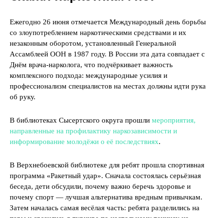
Ежегодно 26 июня отмечается Международный день борьбы
со злоупотреблением наркотическими средствами и их
незаконным оборотом, установленный Генеральной
Ассамблеей ООН в 1987 году. В России эта дата совпадает с
Днём врача-нарколога, что подчёркивает важность
комплексного подхода: международные усилия и
профессионализм специалистов на местах должны идти рука
об руку.
В библиотеках Сысертского округа прошли
мероприятия,
направленные на профилактику наркозависимости и
информирование молодёжи о её последствиях
.
В Верхнебоевской библиотеке для ребят прошла спортивная
программа «Ракетный удар». Сначала состоялась серьёзная
беседа, дети обсудили, почему важно беречь здоровье и
почему спорт — лучшая альтернатива вредным привычкам.
Затем началась самая весёлая часть: ребята разделились на