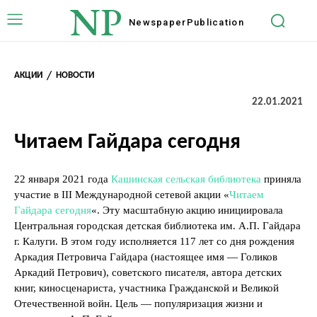
NP
Newspaper
Publication
АКЦИИ
НОВОСТИ
22.01.2021
Читаем Гайдара сегодня
22 января 2021 года
Кашинская сельская библиотека
приняла
участие в III Международной сетевой акции «
Читаем
Гайдара сегодня
«. Эту масштабную акцию инициировала
Центральная городская детская библиотека им. А.П. Гайдара
г. Калуги. В этом году исполняется 117 лет со дня рождения
Аркадия Петровича Гайдара (настоящее имя — Голиков
Аркадий Петрович), советского писателя, автора детских
книг, киносценариста, участника Гражданской и Великой
Отечественной войн. Цель — популяризация жизни и