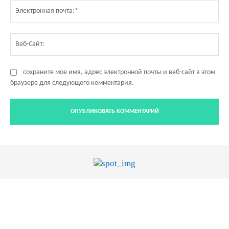
Эл
по
Ве
Са
сохраните мое имя, адрес электронной почты и веб-сайт в этом
браузере для следующего комментария.