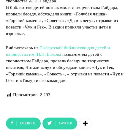
творчества А. П. Гайдара.
В библиотеке детей познакомили с творчеством Гайдара,
провели беседу, обсуждали книги: «Голубая чашка»,
«Горячий камень», «Совесть», «Дым в лесу», отрывки из
повести «Чук и Гек». В акции приняли участие дети и
взрослые.
Библиотекарь из
Сысертской библиотеки для детей и
юношества им. П.П. Бажова
познакомила детей с
творчеством Гайдара, провела беседу по творчеству
писателя, Читали вслух и обсуждали книги: «Чук и Гек,
«Горячий камень», «Совесть», « отрывки из повести «Чук и
Гек» и «Тимур и его команда».
Просмотров:
2 293
FACEBOOK
TWITTER