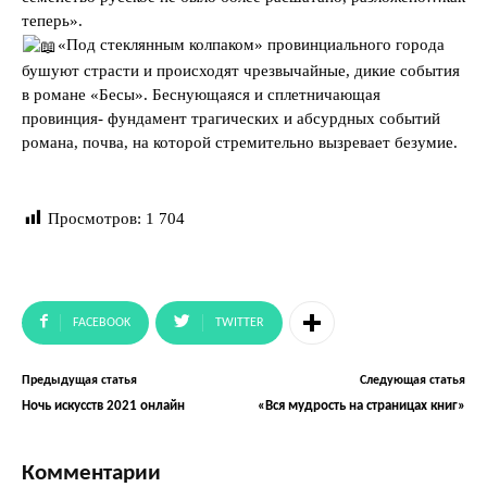
теперь».
«Под стеклянным колпаком» провинциального города
бушуют страсти и происходят чрезвычайные, дикие события
в романе «Бесы». Беснующаяся и сплетничающая
провинция- фундамент трагических и абсурдных событий
романа, почва, на которой стремительно вызревает безумие.
Просмотров:
1 704
FACEBOOK
TWITTER
Предыдущая статья
Следующая статья
Ночь искусств 2021 онлайн
«Вся мудрость на страницах книг»
Комментарии