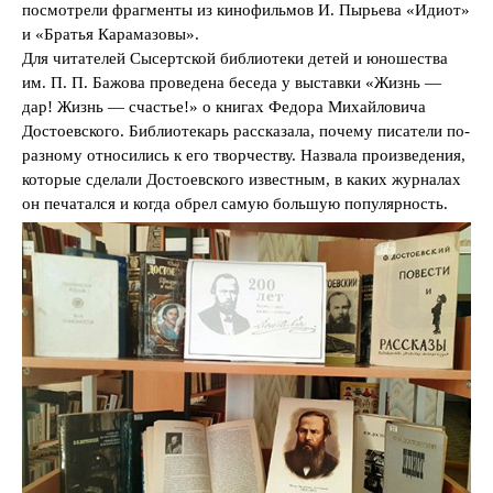
посмотрели фрагменты из кинофильмов И. Пырьева «Идиот»
и «Братья Карамазовы».
Для читателей Сысертской библиотеки детей и юношества
им. П. П. Бажова проведена беседа у выставки «Жизнь —
дар! Жизнь — счастье!» о книгах Федора Михайловича
Достоевского. Библиотекарь рассказала, почему писатели по-
разному относились к его творчеству. Назвала произведения,
которые сделали Достоевского известным, в каких журналах
он печатался и когда обрел самую большую популярность.