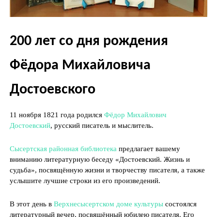
200 лет со дня рождения
Фёдора Михайловича
Достоевского
11 ноября 1821 года родился
Фёдор Михайлович
Достоевский
, русский писатель и мыслитель.
Сысертская районная библиотека
предлагает вашему
вниманию литературную беседу «Достоевский. Жизнь и
судьба», посвящённую жизни и творчеству писателя, а также
услышите лучшие строки из его произведений.
В этот день в
Верхнесысертском доме культуры
состоялся
литературный вечер, посвящённый юбилею писателя. Его