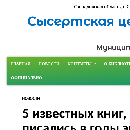
Свердловская область, г. С
Сысертская ц
Муницип
ГЛАВНАЯ
НОВОСТИ
КОНТАКТЫ
О БИБЛИОТ
ОФИЦИАЛЬНО
НОВОСТИ
5 известных книг,
писались в годы 