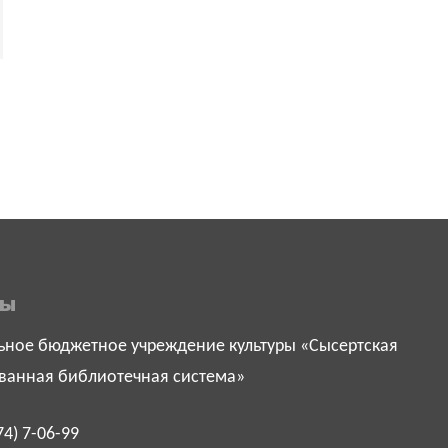
ты
ное бюджетное учреждение культуры «Сысертская
ванная библиотечная система»
74) 7-06-99