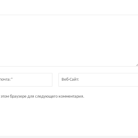
Электронная
почта:*
в этом браузере для следующего комментария.