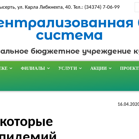
ысерть, ул. Карла Либкнехта, 40. Тел.: (34374) 7-06-99
ентрализованная
система
альное бюджетное учреждение 
ЕКЕ
ФИЛИАЛЫ
УСЛУГИ
АКЦИИ
ПРОЕК
16.04.202
 которые
эпидемий