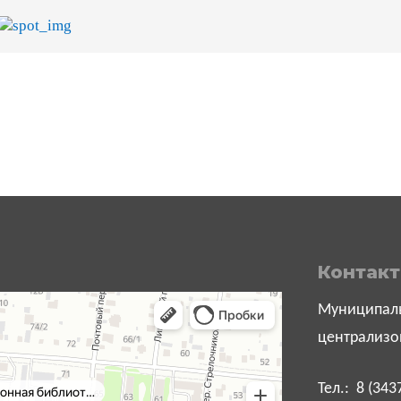
Контак
Муниципаль
централизо
Тел.: 8 (343