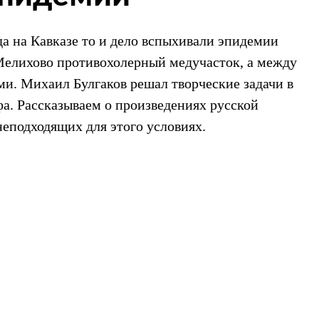
гда на Кавказе то и дело вспыхивали эпидемии
Мелихово противохолерный медучасток, а между
ми. Михаил Булгаков решал творческие задачи в
а. Рассказываем о произведениях русской
неподходящих для этого условиях.