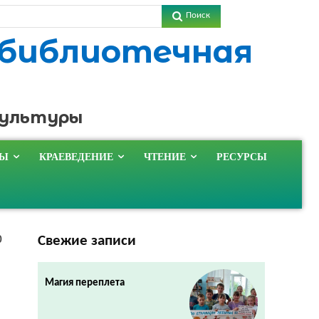
Поиск
 библиотечная
культуры
ТЫ
КРАЕВЕДЕНИЕ
ЧТЕНИЕ
РЕСУРСЫ
Свежие записи
0
Магия переплета