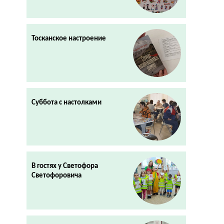
Тосканское настроение
Суббота с настолками
В гостях у Светофора
Светофоровича