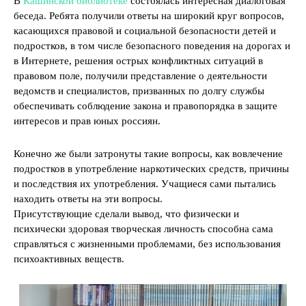
В
Кашинской библиотеке
состоялась интересная диалоговая
беседа. Ребята получили ответы на широкий круг вопросов,
касающихся правовой и социальной безопасности детей и
подростков, в том числе безопасного поведения на дорогах и
в Интернете, решения острых конфликтных ситуаций в
правовом поле, получили представление о деятельности
ведомств и специалистов, призванных по долгу службы
обеспечивать соблюдение закона и правопорядка в защите
интересов и прав юных россиян.
Конечно же были затронуты такие вопросы, как вовлечение
подростков в употребление наркотических средств, причины
и последствия их употребления. Учащиеся сами пытались
находить ответы на эти вопросы.
Присутствующие сделали вывод, что физически и
психически здоровая творческая личность способна сама
справляться с жизненными проблемами, без использования
психоактивных веществ.