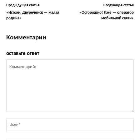
Предыдущая статья
Следующая статья
«Истоки. Двуреченск — малая
«Осторожно! Лже — оператор
родина»
мобильной связи»
Комментарии
оставьте ответ
Комментарий:
Им