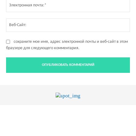
Эл
по
Ве
Са
сохраните мое имя, адрес электронной почты и веб-сайт в этом
браузере для следующего комментария.