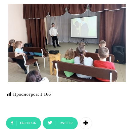
Просмотров:
1 166
FACEBOOK
TWITTER