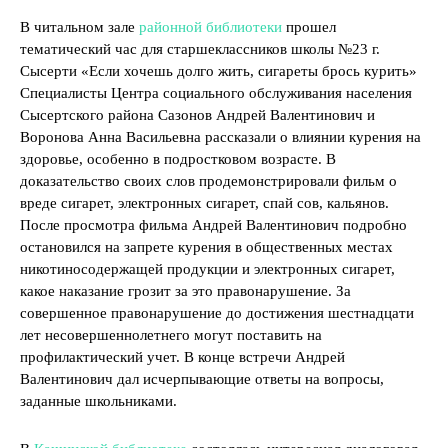
В читальном зале
районной библиотеки
прошел
тематический час для старшеклассников школы №23 г.
Сысерти «Если хочешь долго жить, сигареты брось курить»
Специалисты Центра социального обслуживания населения
Сысертского района Сазонов Андрей Валентинович и
Воронова Анна Васильевна рассказали о влиянии курения на
здоровье, особенно в подростковом возрасте. В
доказательство своих слов продемонстрировали фильм о
вреде сигарет, электронных сигарет, спай сов, кальянов.
После просмотра фильма Андрей Валентинович подробно
остановился на запрете курения в общественных местах
никотиносодержащей продукции и электронных сигарет,
какое наказание грозит за это правонарушение. За
совершенное правонарушение до достижения шестнадцати
лет несовершеннолетнего могут поставить на
профилактический учет. В конце встречи Андрей
Валентинович дал исчерпывающие ответы на вопросы,
заданные школьниками.